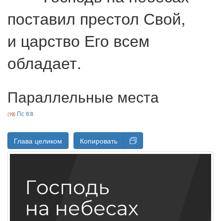
поставил престол Свой,
и царство Его всем
обладает.
Параллельные места
Пс 9:8
Глава целиком
Копировать