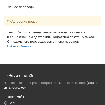
Все переводы
Авторские права
Текст Русского синодального перевода, находится
в общественном достоянии. Подготовка текста Русского
Синодального перевода, выполнена проектом
Библия Онлайн
.
Библия Онлайн
И слово Господне распространялось по всей стране. (
Деяния
св. aпостолов
)
Наши сайты
Блог