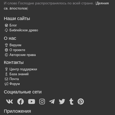
И слово Господне распространялось по всей стране. (
Деяния
св. aпостолов
)
Наши сайты
Блог
Библейское древо
О нас
Веруем
О проекте
Авторские права
Контакты
Центр поддержки
База знаний
Почта
Форум
Социальные сети
Приложения