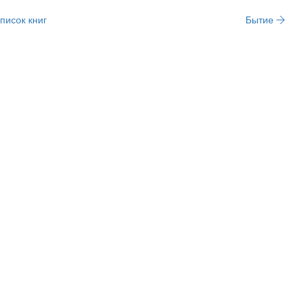
писок книг
Бытие