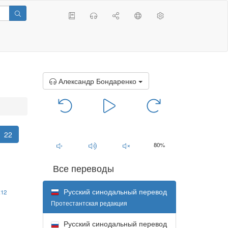
Александр Бондаренко
00:00
/
00:00
22
80%
Все переводы
Русский синодальный перевод
:12
Протестантская редакция
Русский синодальный перевод