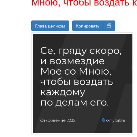
Мною, чтобы воздать к
Глава целиком
Копировать