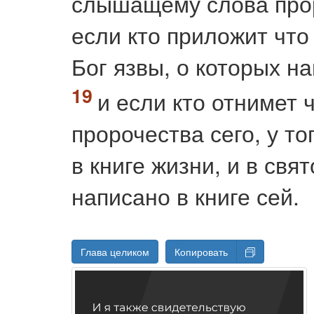
слышащему слова прор
если кто приложит что 
Бог язвы, о которых на
и если кто отнимет ч
пророчества сего, у то
в книге жизни, и в свят
написано в книге сей.
Глава целиком
Копировать