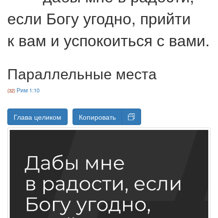
если Богу угодно, прийти
к вам и успокоиться с вами.
Параллельные места
Рим 1:10
Глава целиком
Копировать