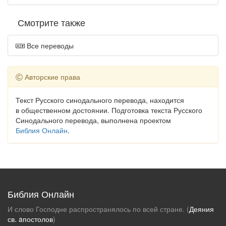
Смотрите также
Все переводы
Авторские права
Текст Русского синодального перевода, находится
в общественном достоянии. Подготовка текста Русского
Синодального перевода, выполнена проектом
Библия Онлайн
.
Библия Онлайн
И слово Господне распространялось по всей стране. (
Деяния
св. aпостолов
)