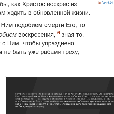
бы, как Христос воскрес из
Гал 5:24
ам ходить в обновленной жизни.
 Ним подобием смерти Его, то
воскресения,
зная то,
обием
т с Ним, чтобы упразднено
м не быть уже рабами греху;