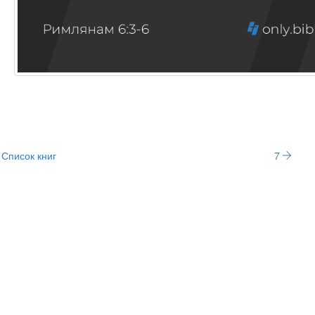
Список книг
7