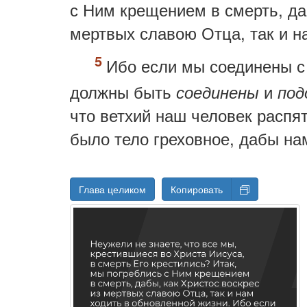
с Ним крещением в смерть, да
мертвых славою Отца, так и н
Ибо если мы соединены с
должны быть
и
соединены
под
что ветхий наш человек распя
было тело греховное, дабы на
Глава целиком
Копировать