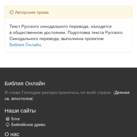
Авторские права
Текст Русского синодального перевода, находится
в общественном достоянии. Подготовка текста Русского
Синодального перевода, выполнена проектом
Библия Онлайн
.
Библия Онлайн
И слово Господне распространялось по всей стране. (
Деяния
св. aпостолов
)
Наши сайты
Блог
Библейское древо
О нас