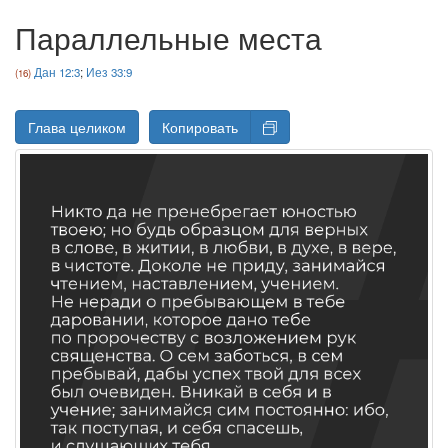
Параллельные места
Дан 12:3
;
Иез 33:9
Глава целиком
Копировать