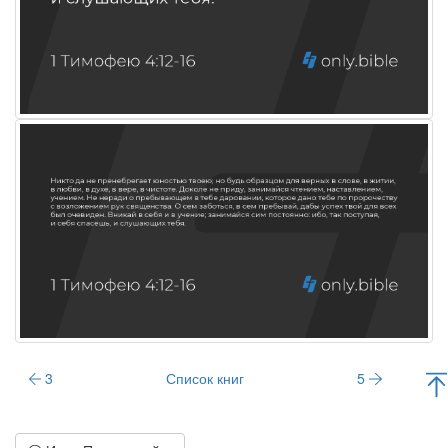
3
Список книг
5