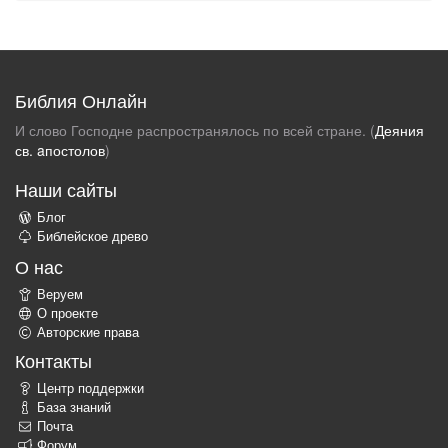
Библия Онлайн
И слово Господне распространялось по всей стране. (
Деяния
св. aпостолов
)
Наши сайты
Блог
Библейское древо
О нас
Веруем
О проекте
Авторские права
Контакты
Центр поддержки
База знаний
Почта
Форум