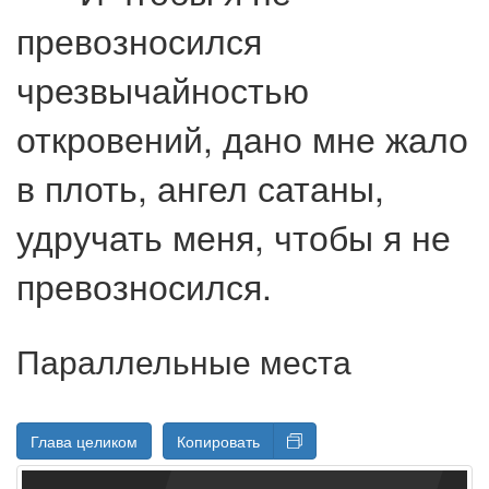
превозносился
чрезвычайностью
откровений, дано мне жало
в плоть, ангел сатаны,
удручать меня, чтобы я не
превозносился.
Параллельные места
Глава целиком
Копировать