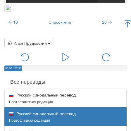
18
Список книг
20
Илья Прудовский
00:00
/
07:33
Все переводы
Русский синодальный перевод
Протестантская редакция
Русский синодальный перевод
Православная редакция