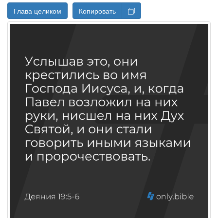
Глава целиком
Копировать