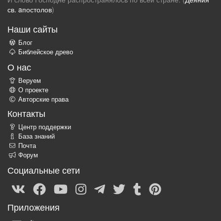
св. aпостолов
)
Наши сайты
Блог
Библейское древо
О нас
Веруем
О проекте
Авторские права
Контакты
Центр поддержки
База знаний
Почта
Форум
Социальные сети
Приложения