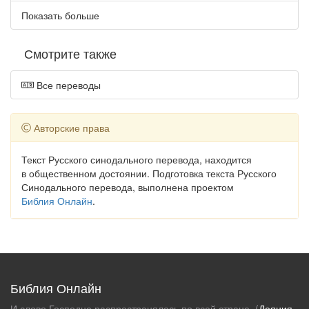
Показать больше
Смотрите также
Все переводы
Авторские права
Текст Русского синодального перевода, находится
в общественном достоянии. Подготовка текста Русского
Синодального перевода, выполнена проектом
Библия Онлайн
.
Библия Онлайн
И слово Господне распространялось по всей стране. (
Деяния