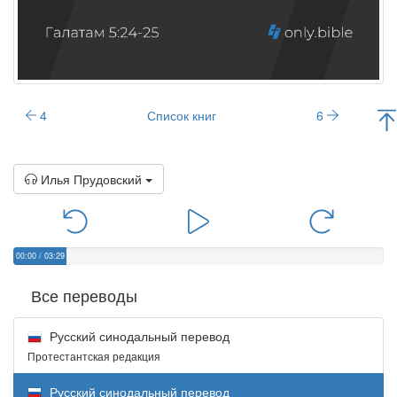
4
Список книг
6
Илья Прудовский
00:00
/
03:29
Все переводы
Русский синодальный перевод
Протестантская редакция
Русский синодальный перевод