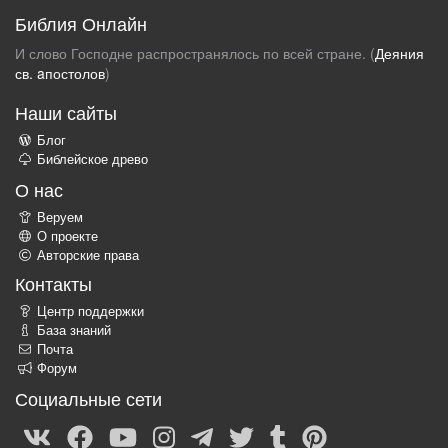
Библия Онлайн
И слово Господне распространялось по всей стране. (
Деяния
св. aпостолов
)
Наши сайты
Блог
Библейское древо
О нас
Веруем
О проекте
Авторские права
Контакты
Центр поддержки
База знаний
Почта
Форум
Социальные сети