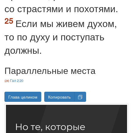
со страстями и похотями.
Если мы живем духом,
то по духу и поступать
должны.
Параллельные места
Гал 2:20
Глава целиком
Копировать