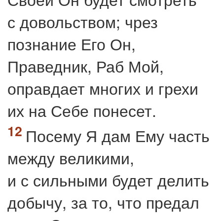
с довольством; чрез
познание Его Он,
Праведник, Раб Мой,
оправдает многих и грехи
их на Себе понесет.
Посему Я дам Ему часть
между великими,
и с сильными будет делить
добычу, за то, что предал