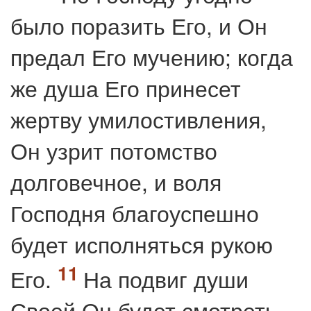
было поразить Его, и Он
предал Его мучению; когда
же душа Его принесет
жертву умилостивления,
Он узрит потомство
долговечное, и воля
Господня благоуспешно
будет исполняться рукою
Его.
На подвиг души
Своей Он будет смотреть