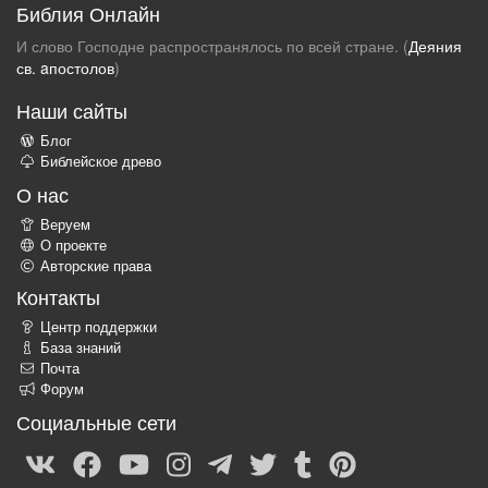
Библия Онлайн
И слово Господне распространялось по всей стране. (
Деяния
св. aпостолов
)
Наши сайты
Блог
Библейское древо
О нас
Веруем
О проекте
Авторские права
Контакты
Центр поддержки
База знаний
Почта
Форум
Социальные сети