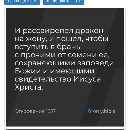
Глава целиком
Копировать