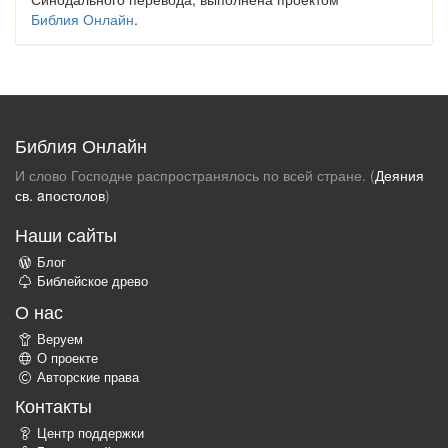
Библия Онлайн
.
Библия Онлайн
И слово Господне распространялось по всей стране. (
Деяния
св. aпостолов
)
Наши сайты
Блог
Библейское древо
О нас
Веруем
О проекте
Авторские права
Контакты
Центр поддержки