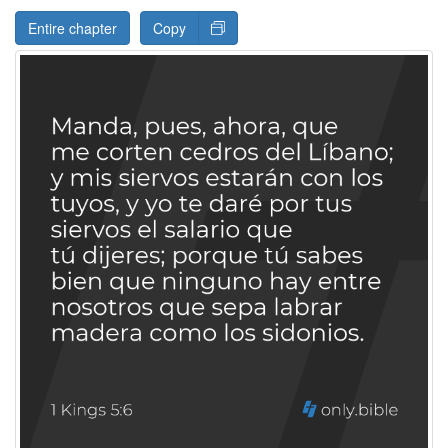
Entire chapter
Copy