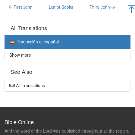
First John
List of Books
Third John
All Translations
Traducción al español
Show more
See Also
All Translations
Bible Online
And the word of the Lord was published throughout all the region.