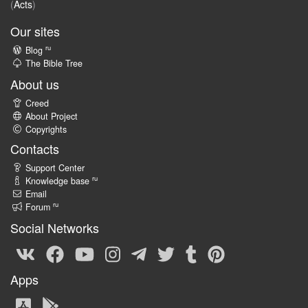
(
Acts
)
Our sites
ru
Blog
The Bible Tree
About us
Creed
About Project
Copyrights
Contacts
Support Center
ru
Knowledge base
Email
ru
Forum
Social Networks
Apps