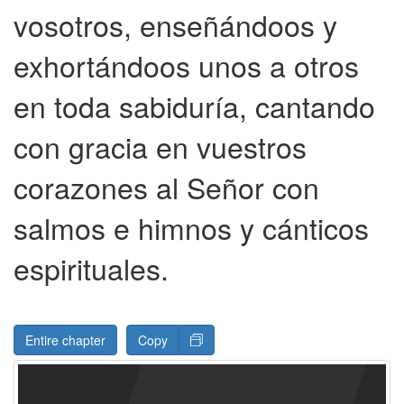
vosotros, enseñándoos y
exhortándoos unos a otros
en toda sabiduría, cantando
con gracia en vuestros
corazones al Señor con
salmos e himnos y cánticos
espirituales.
Entire chapter
Copy