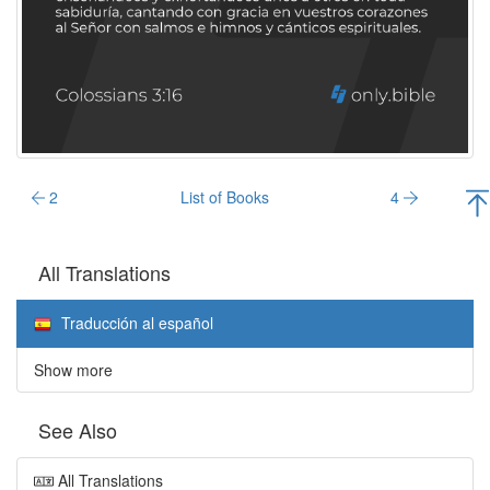
2
List of Books
4
All Translations
Traducción al español
Show more
See Also
All Translations