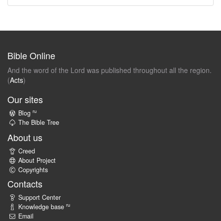
Bible Online
And the word of the Lord was published throughout all the region.
(
Acts
)
Our sites
ru
Blog
The Bible Tree
About us
Creed
About Project
Copyrights
Contacts
Support Center
ru
Knowledge base
Email