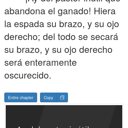
abandona el ganado! Hiera
la espada su brazo, y su ojo
derecho; del todo se secará
su brazo, y su ojo derecho
será enteramente
oscurecido.
Entire chapter
Copy