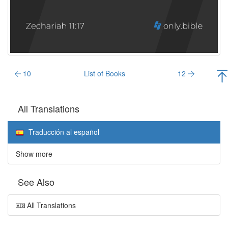
10
List of Books
12
All Translations
Traducción al español
Show more
See Also
All Translations