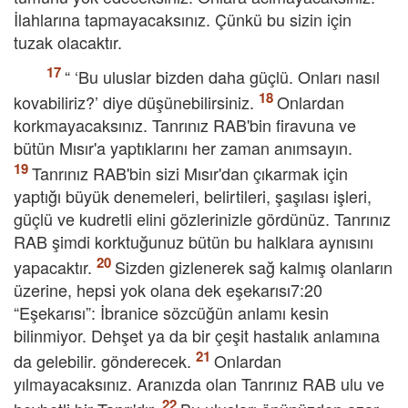
İlahlarına tapmayacaksınız. Çünkü bu sizin için
tuzak olacaktır.
“ ‘Bu uluslar bizden daha güçlü. Onları nasıl
kovabiliriz?’ diye düşünebilirsiniz.
Onlardan
korkmayacaksınız. Tanrınız RAB'bin firavuna ve
bütün Mısır'a yaptıklarını her zaman anımsayın.
Tanrınız RAB'bin sizi Mısır'dan çıkarmak için
yaptığı büyük denemeleri, belirtileri, şaşılası işleri,
güçlü ve kudretli elini gözlerinizle gördünüz. Tanrınız
RAB şimdi korktuğunuz bütün bu halklara aynısını
yapacaktır.
Sizden gizlenerek sağ kalmış olanların
üzerine, hepsi yok olana dek eşekarısı7:20
“Eşekarısı”: İbranice sözcüğün anlamı kesin
bilinmiyor. Dehşet ya da bir çeşit hastalık anlamına
da gelebilir. gönderecek.
Onlardan
yılmayacaksınız. Aranızda olan Tanrınız RAB ulu ve