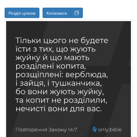
Розділ цілком
Копіювати