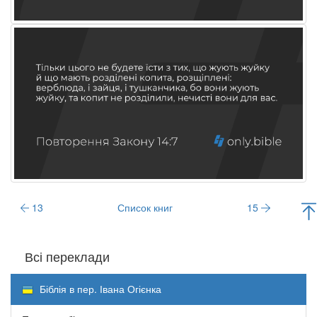
13
Список книг
15
Всі переклади
Біблія в пер. Івана Огієнка