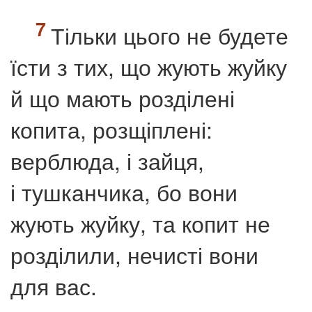
Тільки цього не будете
їсти з тих, що жують жуйку
й що мають розділені
копита, розщіплені:
верблюда, і зайця,
і тушканчика, бо вони
жують жуйку, та копит не
розділили, нечисті вони
для вас.