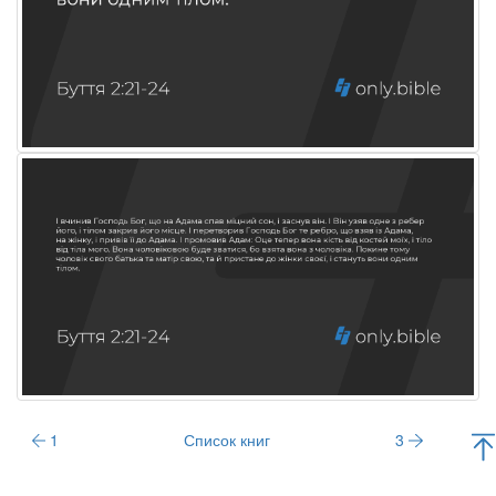
1
Список книг
3