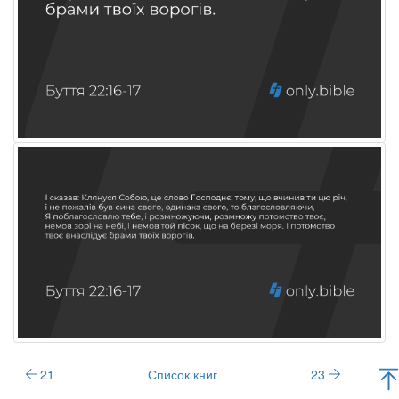
21
Список книг
23