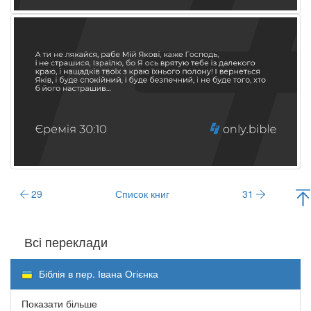
29
Список книг
31
Всі переклади
Біблія в пер. Івана Огієнка
Показати більше