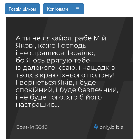
Розділ цілком
Копіювати