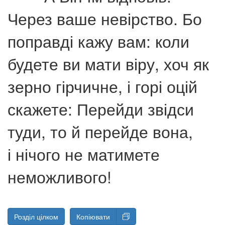
Через ваше невірство. Бо
поправді кажу вам: коли
будете ви мати віру, хоч як
зерно гірчичне, і горі оцій
скажете: Перейди звідси
туди, то й перейде вона,
і нічого не матимете
неможливого!
Розділ цілком
Копіювати