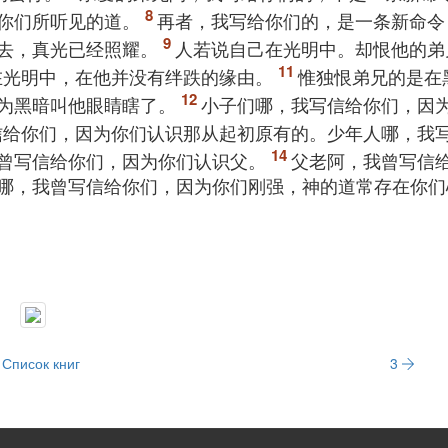
你们所听见的道。
再者，我写给你们的，是一条新命令
去，真光已经照耀。
人若说自己在光明中。却恨他的弟
在光明中，在他并没有绊跌的缘由。
惟独恨弟兄的是在
为黑暗叫他眼睛瞎了。
小子们哪，我写信给你们，因
信给你们，因为你们认识那从起初原有的。少年人哪，我
曾写信给你们，因为你们认识父。
父老阿，我曾写信
哪，我曾写信给你们，因为你们刚强，神的道常存在你们
Список книг
3