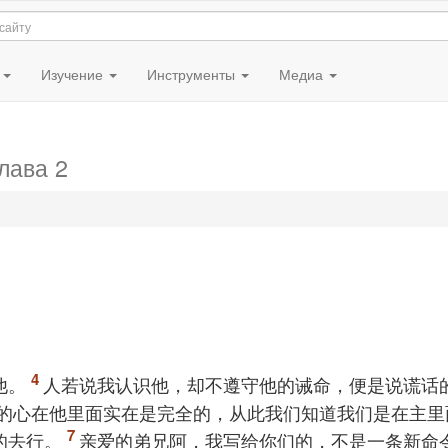
я
Изучение
Инструменты
Медиа
глава 2
他。
人若说我认识他，却不遵守他的诫命，便是说谎话
的心在他里面实在是完全的，从此我们知道我们是在主里
的去行。
亲爱的弟兄阿，我写给你们的，不是一条新命