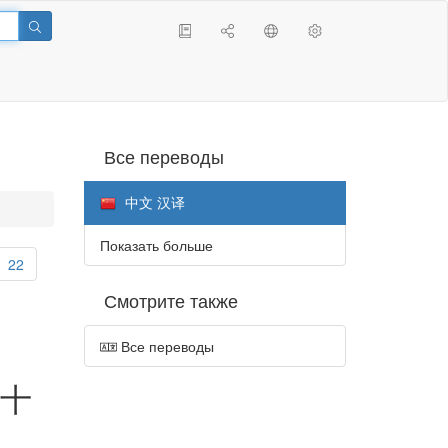
Все переводы
中文 汉译
Показать больше
22
Смотрите также
Все переводы
十