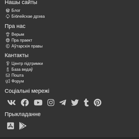
Нашы сайты
Блог
Біблейскае дрэва
Пра нас
Верым
Пра праект
Аўтарскія правы
Кантакты
Центр підтримки
База ведаў
Пошта
Форум
Соціальні мережі
Прыкладанне