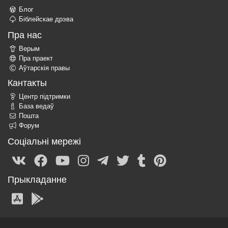
Блог
Біблейскае дрэва
Пра нас
Верым
Пра праект
Аўтарскія правы
Кантакты
Центр підтримки
База ведаў
Пошта
Форум
Соціальні мережі
Прыкладанне