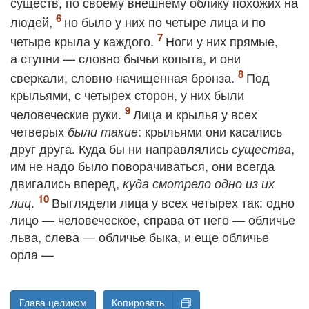
существ, по своему внешнему облику похожих
на
людей,
но было у них по четыре лица и по
четыре крыла у каждого.
Ноги у них прямые,
а ступни — словно бычьи копыта, и они
сверкали, словно начищенная бронза.
Под
крыльями, с четырех сторон, у них были
человеческие руки.
Лица и крылья у всех
четверых
: крыльями они касались
были такие
друг друга. Куда бы ни направлялись
,
существа
им не надо было поворачиваться, они всегда
двигались вперед,
куда смотрело одно из их
.
Выглядели лица у всех четырех так
: одно
лиц
лицо — человеческое, справа от него — обличье
льва, слева — обличье быка, и еще обличье
орла —
Глава целиком
Копировать