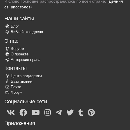
И слово Господне распространялось по всей стране. (
Деяния
св. aпостолов
)
Наши сайты
Блог
Библейское древо
О нас
Веруем
О проекте
Авторские права
Контакты
Центр поддержки
База знаний
Почта
Форум
Социальные сети
Приложения