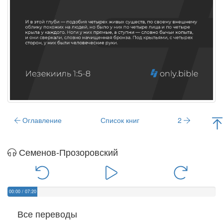
Оглавление
Список книг
2
Семенов-Прозоровский
00:00
/
07:20
Все переводы