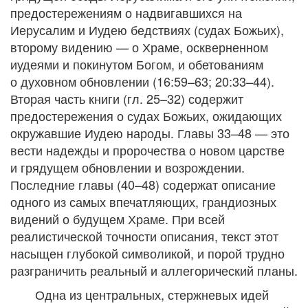
предостережениям о надвигавшихся на
Иерусалим и Иудею бедствиях (судах Божьих),
второму видению — о Храме, оскверненном
иудеями и покинутом Богом, и обетованиям
о духовном обновлении (16:59–63; 20:33–44).
Вторая часть книги (гл. 25–32) содержит
предостережения о судах Божьих, ожидающих
окружавшие Иудею народы. Главы 33–48 — это
вести надежды и пророчества о новом царстве
и грядущем обновлении и возрождении.
Последние главы (40–48) содержат описание
одного из самых впечатляющих, грандиозных
видений о будущем Храме. При всей
реалистической точности описания, текст этот
насыщен глубокой символикой, и порой трудно
разграничить реальный и аллегорический планы.
Одна из центральных, стержневых идей