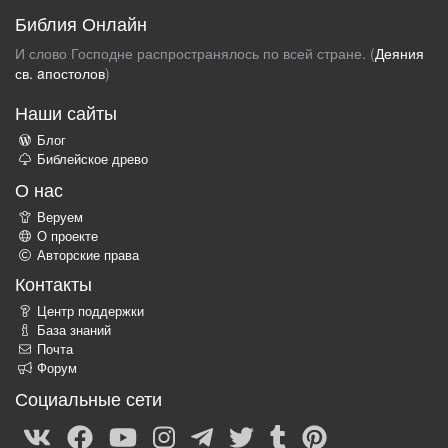
Библия Онлайн
И слово Господне распространялось по всей стране. (
Деяния
св. aпостолов
)
Наши сайты
Блог
Библейское древо
О нас
Веруем
О проекте
Авторские права
Контакты
Центр поддержки
База знаний
Почта
Форум
Социальные сети