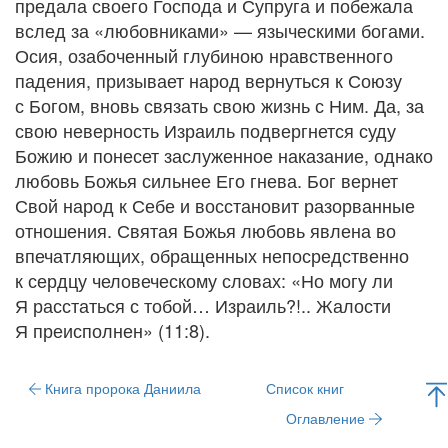
предала своего Господа и Супруга и побежала
вслед за «любовниками» — языческими богами.
Осия, озабоченный глубиною нравственного
падения, призывает народ вернуться к Союзу
с Богом, вновь связать свою жизнь с Ним. Да, за
свою неверность Израиль подвергнется суду
Божию и понесет заслуженное наказание, однако
любовь Божья сильнее Его гнева. Бог вернет
Свой народ к Себе и восстановит разорванные
отношения. Святая Божья любовь явлена во
впечатляющих, обращенных непосредственно
к сердцу человеческому словах: «Но могу ли
Я расстаться с тобой… Израиль?!.. Жалости
Я преисполнен» (11:8).
Книга пророка Даниила
Список книг
Оглавление