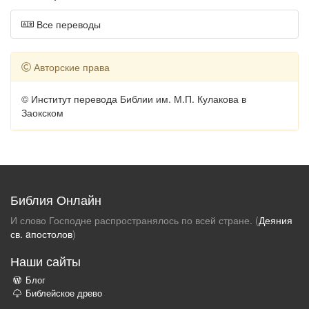
Все переводы
Авторские права
© Институт перевода Библии им. М.П. Кулакова в
Заокском
Библия Онлайн
И слово Господне распространялось по всей стране. (
Деяния
св. aпостолов
)
Наши сайты
Блог
Библейское древо