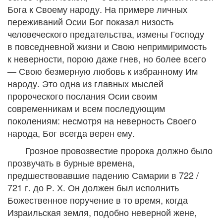
Бога к Своему народу. На примере личных
переживаний Осии Бог показал низость
человеческого предательства, измены Господу
в повседневной жизни и Свою непримиримость
к неверности, порою даже гнев, но более всего
— Свою безмерную любовь к избранному Им
народу. Это одна из главных мыслей
пророческого послания Осии своим
современникам и всем последующим
поколениям: несмотря на неверность Своего
народа, Бог всегда верен ему.
Грозное провозвестие пророка должно было
прозвучать в бурные времена,
предшествовавшие падению Самарии в 722 /
721 г. до Р. Х. Он должен был исполнить
Божественное поручение в то время, когда
Израильская земля, подобно неверной жене,