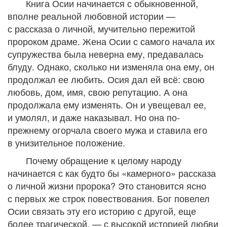
Книга Осии начинается с обыкновенной,
вполне реальной любовной истории —
с рассказа о личной, мучительно пережитой
пророком драме. Жена Осии с самого начала их
супружества была неверна ему, предавалась
блуду. Однако, сколько ни изменяла она ему, он
продолжал ее любить. Осия дал ей всё: свою
любовь, дом, имя, свою репутацию. А она
продолжала ему изменять. Он и увещевал ее,
и умолял, и даже наказывал. Но она по-
прежнему огорчала своего мужа и ставила его
в унизительное положение.
Почему обращение к целому народу
начинается с как будто бы «камерного» рассказа
о личной жизни пророка? Это становится ясно
с первых же строк повествования. Бог повелел
Осии связать эту его историю с другой, еще
более трагической, — с высокой историей любви