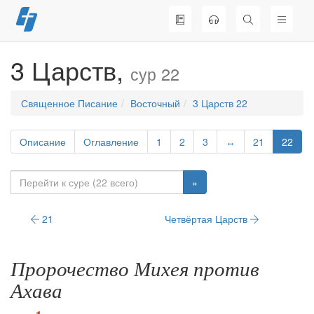
Перейти
к
содержимому
3 Царств,
сур 22
Священное Писание
Восточный
3 Царств 22
Описание
Оглавление
1
2
3
↔
21
22
»
21
Четвёртая Царств
Пророчество Михея против
Ахава