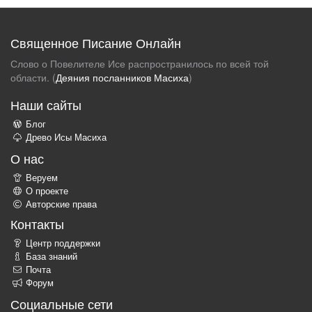
Священное Писание Онлайн
Слово о Повелителе Исе распространилось по всей той
области. (
Деяния посланников Масиха
)
Наши сайты
Блог
Древо Исы Масиха
О нас
Веруем
О проекте
Авторские права
Контакты
Центр поддержки
База знаний
Почта
Форум
Социальные сети