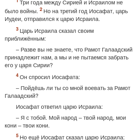
Три года между Сирией и Исраилом не
было войны.
Но на третий год Иосафат, царь
Иудеи, отправился к царю Исраила.
Царь Исраила сказал своим
приближённым:
– Разве вы не знаете, что Рамот Галаадский
принадлежит нам, а мы и не пытаемся забрать
его у царя Сирии?
Он спросил Иосафата:
– Пойдёшь ли ты со мной воевать за Рамот
Галаадский?
Иосафат ответил царю Исраила:
– Я с тобой. Мой народ – твой народ, мои
кони – твои кони.
Но ещё Иосафат сказал царю Исраила: