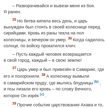
– Разворачивайся и вывези меня из боя.
Я ранен.
Но битва кипела весь день, и царь
вынужден был стоять в своей колеснице перед
сирийцами. Кровь из раны текла на пол
колесницы, и вечером он умер.
Когда садилось
солнце, по войску прокатился клич:
– Пусть каждый человек возвращается
в свой город, каждый – в свою землю!
Царь умер и был привезён в Самарию, где
его и похоронили.
А колесницу вымыли
в самарийском пруду, где мылись блудницы
,
и псы лизали его кровь – по слову Вечного,
которое Он изрёк
.
Прочие события царствования Ахава и то,