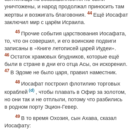
уничтожены, и народ продолжал приносить там
жертвы и возжигать благовония.
Ещё Иосафат
заключил мир с царём Исраила.
Прочие события царствования Иосафата,
то, что он совершил, и его воинские подвиги
записаны в «Книге летописей царей Иудеи».
Остаток храмовых блудников, которые ещё
были в стране в дни его отца Асы, он искоренил.
В Эдоме не было царя, правил наместник.
Иосафат построил флотилию торговых
кораблей
, чтобы плавать в Офир за золотом,
но они так и не отплыли, потому что разбились
в родном порту Эцион-Гевер.
В то время Охозия, сын Ахава, сказал
Иосафату: