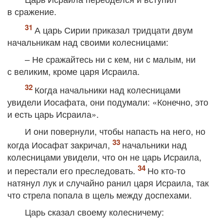
в сражение.
А царь Сирии приказал тридцати двум
начальникам над своими колесницами:
– Не сражайтесь ни с кем, ни с малым, ни
с великим, кроме царя Исраила.
Когда начальники над колесницами
увидели Иосафата, они подумали: «Конечно, это
и есть царь Исраила».
И они повернули, чтобы напасть на него, но
когда Иосафат закричал,
начальники над
колесницами увидели, что он не царь Исраила,
и перестали его преследовать.
Но кто-то
натянул лук и случайно ранил царя Исраила, так
что стрела попала в щель между доспехами.
Царь сказал своему колесничему: