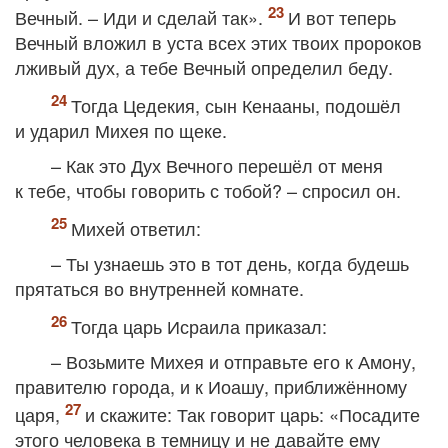
Вечный. – Иди и сделай так».
И вот теперь
Вечный вложил в уста всех этих твоих пророков
лживый дух, а тебе Вечный определил беду.
Тогда Цедекия, сын Кенааны, подошёл
и ударил Михея по щеке.
– Как это Дух Вечного перешёл от меня
к тебе, чтобы говорить с тобой? – спросил он.
Михей ответил:
– Ты узнаешь это в тот день, когда будешь
прятаться во внутренней комнате.
Тогда царь Исраила приказал:
– Возьмите Михея и отправьте его к Амону,
правителю города, и к Иоашу, приближённому
царя,
и скажите: Так говорит царь: «Посадите
этого человека в темницу и не давайте ему