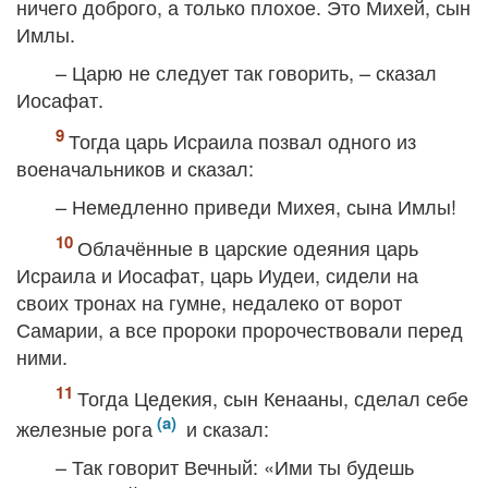
ничего доброго, а только плохое. Это Михей, сын
Имлы.
– Царю не следует так говорить, – сказал
Иосафат.
Тогда царь Исраила позвал одного из
военачальников и сказал:
– Немедленно приведи Михея, сына Имлы!
Облачённые в царские одеяния царь
Исраила и Иосафат, царь Иудеи, сидели на
своих тронах на гумне, недалеко от ворот
Самарии, а все пророки пророчествовали перед
ними.
Тогда Цедекия, сын Кенааны, сделал себе
железные рога
и сказал:
– Так говорит Вечный: «Ими ты будешь