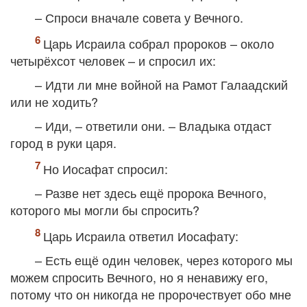
– Спроси вначале совета у Вечного.
Царь Исраила собрал пророков – около
четырёхсот человек – и спросил их:
– Идти ли мне войной на Рамот Галаадский
или не ходить?
– Иди, – ответили они. – Владыка отдаст
город в руки царя.
Но Иосафат спросил:
– Разве нет здесь ещё пророка Вечного,
которого мы могли бы спросить?
Царь Исраила ответил Иосафату:
– Есть ещё один человек, через которого мы
можем спросить Вечного, но я ненавижу его,
потому что он никогда не пророчествует обо мне