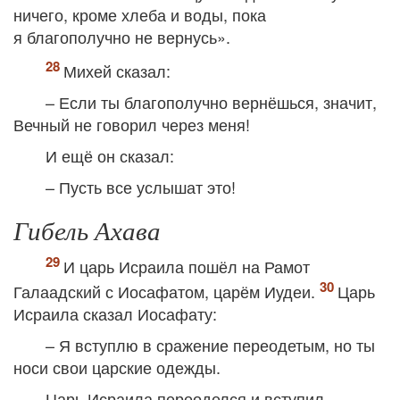
ничего, кроме хлеба и воды, пока
я благополучно не вернусь».
Михей сказал:
– Если ты благополучно вернёшься, значит,
Вечный не говорил через меня!
И ещё он сказал:
– Пусть все услышат это!
Гибель Ахава
И царь Исраила пошёл на Рамот
Галаадский с Иосафатом, царём Иудеи.
Царь
Исраила сказал Иосафату:
– Я вступлю в сражение переодетым, но ты
носи свои царские одежды.
Царь Исраила переоделся и вступил