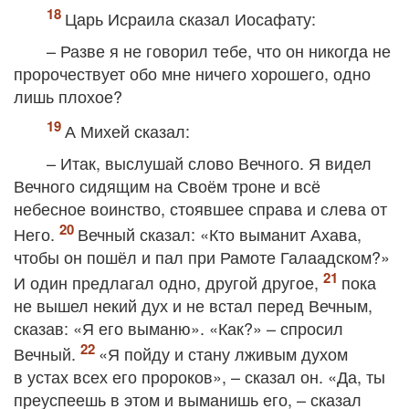
Царь Исраила сказал Иосафату:
– Разве я не говорил тебе, что он никогда не
пророчествует обо мне ничего хорошего, одно
лишь плохое?
А Михей сказал:
– Итак, выслушай слово Вечного. Я видел
Вечного сидящим на Своём троне и всё
небесное воинство, стоявшее справа и слева от
Него.
Вечный сказал: «Кто выманит Ахава,
чтобы он пошёл и пал при Рамоте Галаадском?»
И один предлагал одно, другой другое,
пока
не вышел некий дух и не встал перед Вечным,
сказав: «Я его выманю». «Как?» – спросил
Вечный.
«Я пойду и стану лживым духом
в устах всех его пророков», – сказал он. «Да, ты
преуспеешь в этом и выманишь его, – сказал