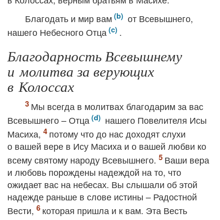
Благодать и мир вам
от Всевышнего,
нашего Небесного Отца
.
Благодарность Всевышнему
и молитва за верующих
в Колоссах
Мы всегда в молитвах благодарим за вас
Всевышнего – Отца
нашего Повелителя Исы
Масиха,
потому что до нас доходят слухи
о вашей вере в Ису Масиха и о вашей любви ко
всему святому народу Всевышнего.
Ваши вера
и любовь порождены надеждой на то, что
ожидает вас на небесах. Вы слышали об этой
надежде раньше в слове истины – Радостной
Вести,
которая пришла и к вам. Эта Весть