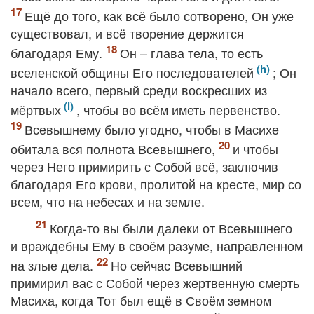
Ещё до того, как всё было сотворено, Он уже
существовал, и всё творение держится
благодаря Ему.
Он – глава тела, то есть
вселенской общины Его последователей
; Он
начало всего, первый среди воскресших из
мёртвых
, чтобы во всём иметь первенство.
Всевышнему было угодно, чтобы в Масихе
обитала вся полнота Всевышнего,
и чтобы
через Него примирить с Собой всё, заключив
благодаря Его крови, пролитой на кресте, мир со
всем, что на небесах и на земле.
Когда-то вы были далеки от Всевышнего
и враждебны Ему в своём разуме, направленном
на злые дела.
Но сейчас Всевышний
примирил вас с Собой через жертвенную смерть
Масиха, когда Тот был ещё в Своём земном