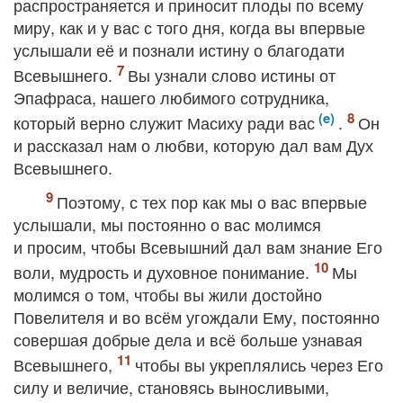
распространяется и приносит плоды по всему
миру, как и у вас с того дня, когда вы впервые
услышали её и познали истину о благодати
Всевышнего.
Вы узнали слово истины от
Эпафраса, нашего любимого сотрудника,
который верно служит Масиху ради вас
.
Он
и рассказал нам о любви, которую дал вам Дух
Всевышнего.
Поэтому, с тех пор как мы о вас впервые
услышали, мы постоянно о вас молимся
и просим, чтобы Всевышний дал вам знание Его
воли, мудрость и духовное понимание.
Мы
молимся о том, чтобы вы жили достойно
Повелителя и во всём угождали Ему, постоянно
совершая добрые дела и всё больше узнавая
Всевышнего,
чтобы вы укреплялись через Его
силу и величие, становясь выносливыми,