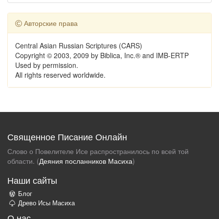
Авторские права
Central Asian Russian Scriptures (CARS)
Copyright © 2003, 2009 by Biblica, Inc.® and IMB-ERTP
Used by permission.
All rights reserved worldwide.
Священное Писание Онлайн
Слово о Повелителе Исе распространилось по всей той
области. (
Деяния посланников Масиха
)
Наши сайты
Блог
Древо Исы Масиха
О нас