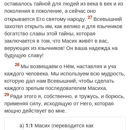
оставалось тайной для людей из века в век и из
поколения в поколение, а сейчас оно
открывается Его святому народу.
Всевышний
захотел открыть им, как велико и для язычников
богатство славы этой тайны, которая
заключается в том, что Масих живёт в вас,
верующих из язычников! Он ваша надежда на
будущую славу!
Мы возвещаем о Нём, наставляя и уча
каждого человека. Мы используем всю мудрость,
которую дал нам Всевышний, чтобы сделать
каждого зрелым последователем Масиха.
Ради этого я, собственно, и тружусь, и борюсь,
применяя силу, исходящую от Него, которая
мощно действует во мне.
a)
Масих
(переводится как
1:1