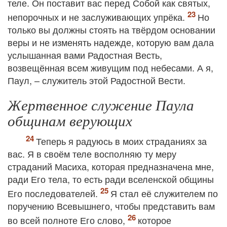
теле. Он поставит вас перед Собой как святых,
непорочных и не заслуживающих упрёка.
Но
только вы должны стоять на твёрдом основании
веры и не изменять надежде, которую вам дала
услышанная вами Радостная Весть,
возвещённая всем живущим под небесами. А я,
Паул, – служитель этой Радостной Вести.
Жертвенное служение Паула
общинам верующих
Теперь я радуюсь в моих страданиях за
вас. Я в своём теле восполняю ту меру
страданий Масиха, которая предназначена мне,
ради Его тела, то есть ради вселенской общины
Его последователей.
Я стал её служителем по
поручению Всевышнего, чтобы представить вам
во всей полноте Его слово,
которое