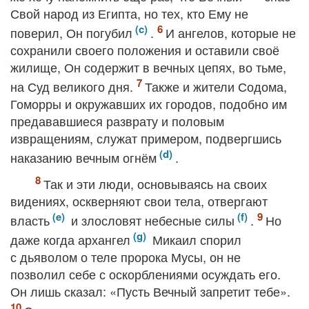
Свой народ из Египта, но тех, кто Ему не
поверил, Он погубил
.
И ангелов, которые не
сохранили своего положения и оставили своё
жилище, Он содержит в вечных цепях, во тьме,
на Суд великого дня.
Также и жители Содома,
Гоморры и окружавших их городов, подобно им
предававшиеся разврату и половым
извращениям, служат примером, подвергшись
наказанию вечным огнём
.
Так и эти люди, основываясь на своих
видениях, оскверняют свои тела, отвергают
власть
и злословят небесные силы
.
Но
даже когда архангел
Микаил спорил
с дьяволом о теле пророка Мусы, он не
позволил себе с оскорблениями осуждать его.
Он лишь сказал: «Пусть Вечный запретит тебе».