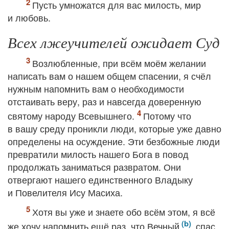
Пусть умножатся для вас милость, мир
и любовь.
Всех лжеучителей ожидает Суд
Возлюбленные, при всём моём желании
написать вам о нашем общем спасении, я счёл
нужным напомнить вам о необходимости
отстаивать веру, раз и навсегда доверенную
святому народу Всевышнего.
Потому что
в вашу среду проникли люди, которые уже давно
определены на осуждение. Эти безбожные люди
превратили милость нашего Бога в повод
продолжать заниматься развратом. Они
отвергают нашего единственного Владыку
и Повелителя Ису Масиха.
Хотя вы уже и знаете обо всём этом, я всё
же хочу напомнить ещё раз, что Вечный
спас