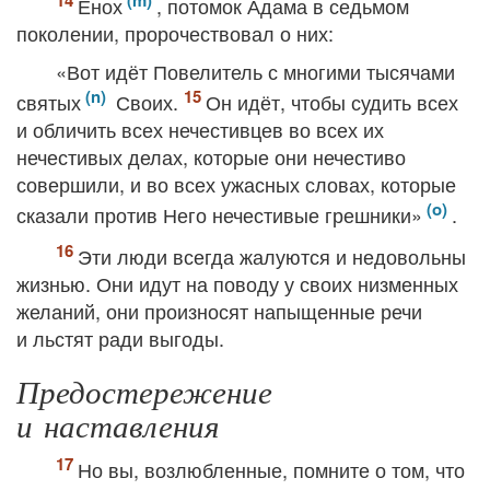
Енох
, потомок Адама в седьмом
поколении, пророчествовал о них:
«Вот идёт Повелитель с многими тысячами
святых
Своих.
Он идёт, чтобы судить всех
и обличить всех нечестивцев во всех их
нечестивых делах, которые они нечестиво
совершили, и во всех ужасных словах, которые
сказали против Него нечестивые грешники»
.
Эти люди всегда жалуются и недовольны
жизнью. Они идут на поводу у своих низменных
желаний, они произносят напыщенные речи
и льстят ради выгоды.
Предостережение
и наставления
Но вы, возлюбленные, помните о том, что