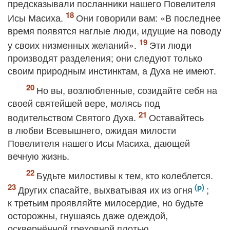
предсказывали посланники нашего Повелителя
Исы Масиха.
Они говорили вам: «В последнее
время появятся наглые люди, идущие на поводу
у своих низменных желаний».
Эти люди
производят разделения; они следуют только
своим природным инстинктам, а Духа не имеют.
Но вы, возлюбленные, созидайте себя на
своей святейшей вере, молясь под
водительством Святого Духа.
Оставайтесь
в любви Всевышнего, ожидая милости
Повелителя нашего Исы Масиха, дающей
вечную жизнь.
Будьте милостивы к тем, кто колеблется.
Других спасайте, выхватывая их из огня
;
к третьим проявляйте милосердие, но будьте
осторожны, гнушаясь даже одеждой,
осквернённой греховной плотью.