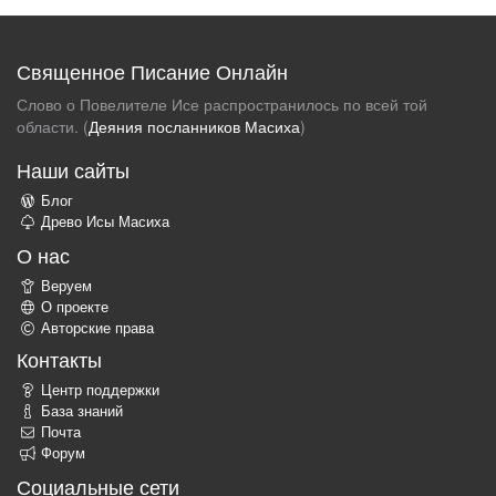
Священное Писание Онлайн
Слово о Повелителе Исе распространилось по всей той
области. (
Деяния посланников Масиха
)
Наши сайты
Блог
Древо Исы Масиха
О нас
Веруем
О проекте
Авторские права
Контакты
Центр поддержки
База знаний
Почта
Форум
Социальные сети