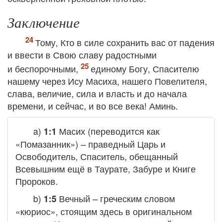
Заключение
Тому, Кто в силе сохранить вас от падения
и ввести в Свою славу радостными
и беспорочными,
единому Богу, Спасителю
нашему через Ису Масиха, нашего Повелителя,
слава, величие, сила и власть и до начала
времени, и сейчас, и во все века! Аминь.
a)
Масих
(переводится как
1:1
«Помазанник») – праведный Царь и
Освободитель, Спаситель, обещанный
Всевышним ещё в Таурате, Забуре и Книге
Пророков.
b)
Вечный
– греческим словом
1:5
«кюриос», стоящим здесь в оригинальном