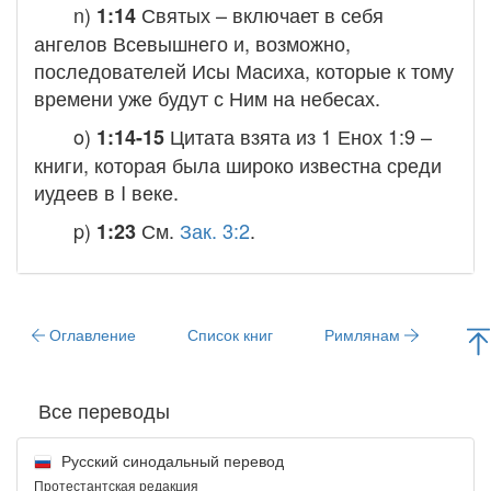
n)
Святых
– включает в себя
1:14
ангелов Всевышнего и, возможно,
последователей Исы Масиха, которые к тому
времени уже будут с Ним на небесах.
o)
Цитата взята из 1 Енох 1:9 –
1:14-15
книги, которая была широко известна среди
иудеев в I веке.
p)
См.
Зак. 3:2
.
1:23
Оглавление
Список книг
Римлянам
Все переводы
Русский синодальный перевод
Протестантская редакция