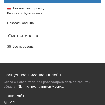
Восточный перевод
Версия для Таджикистана
Показать больше
Смотрите также
Все переводы
Священное Писание Онлайн
Слово о Повелителе Исе распространилось по всей той
области. (
Деяния посланников Масиха
)
Наши сайты
Блог