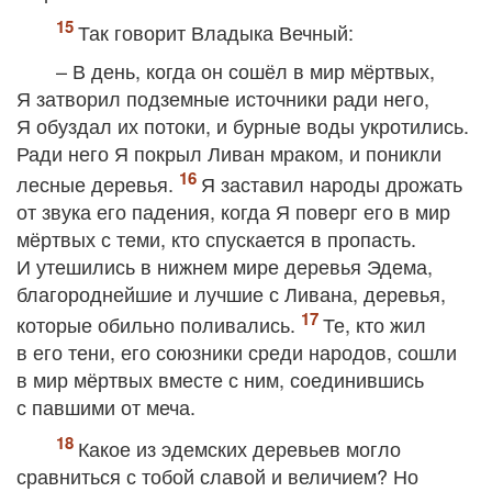
Так говорит Владыка Вечный:
– В день, когда он сошёл в мир мёртвых,
Я затворил подземные источники ради него,
Я обуздал их потоки, и бурные воды укротились.
Ради него Я покрыл Ливан мраком, и поникли
лесные деревья.
Я заставил народы дрожать
от звука его падения, когда Я поверг его в мир
мёртвых с теми, кто спускается в пропасть.
И утешились в нижнем мире деревья Эдема,
благороднейшие и лучшие с Ливана, деревья,
которые обильно поливались.
Те, кто жил
в его тени, его союзники среди народов, сошли
в мир мёртвых вместе с ним, соединившись
с павшими от меча.
Какое из эдемских деревьев могло
сравниться с тобой славой и величием? Но