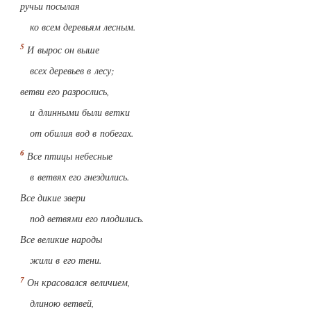
ручьи посылая
ко всем деревьям лесным.
И вырос он выше
всех деревьев в лесу;
ветви его разрослись,
и длинными были ветки
от обилия вод в побегах.
Все птицы небесные
в ветвях его гнездились.
Все дикие звери
под ветвями его плодились.
Все великие народы
жили в его тени.
Он красовался величием,
длиною ветвей,