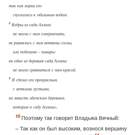
так как корни его
спускались к обильным водам.
Кедры из сада Аллаха
не могли с ним соперничать;
не равнялись с ним ветвями сосны,
или побегами – чинары:
ни одно из деревьев сада Аллаха
не могло сравниться с ним красой.
Я сделал его прекрасным,
с ветками густыми,
на зависть эдемским деревьям,
которые в саду Аллаха».
Поэтому так говорит Владыка Вечный:
– Так как он был высоким, вознося вершину