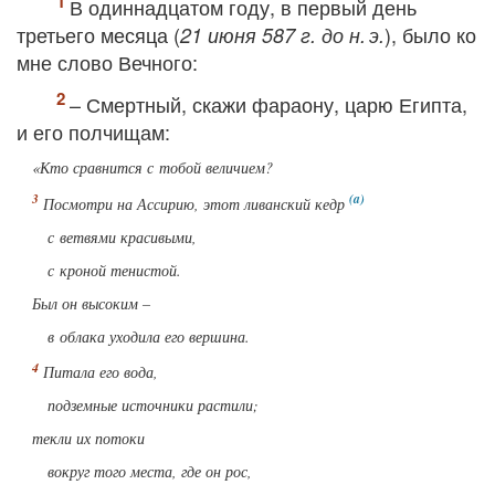
В одиннадцатом году, в первый день
третьего месяца (
), было ко
21 июня 587 г. до н. э.
мне слово Вечного:
– Смертный, скажи фараону, царю Египта,
и его полчищам:
«Кто сравнится с тобой величием?
Посмотри на Ассирию, этот ливанский кедр
с ветвями красивыми,
с кроной тенистой.
Был он высоким –
в облака уходила его вершина.
Питала его вода,
подземные источники растили;
текли их потоки
вокруг того места, где он рос,