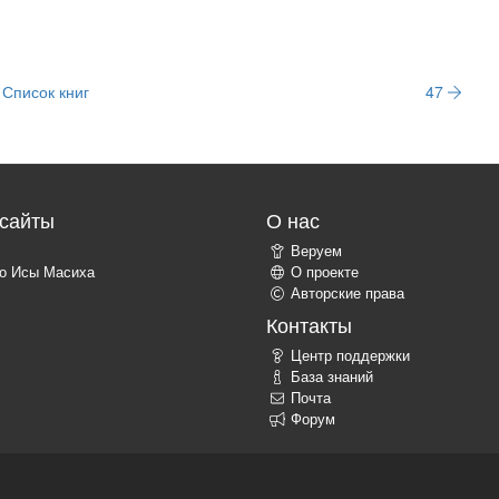
Список книг
47
сайты
О нас
Веруем
о Исы Масиха
О проекте
Авторские права
Контакты
Центр поддержки
База знаний
Почта
Форум