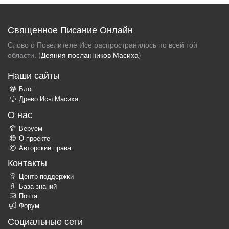
Священное Писание Онлайн
Слово о Повелителе Исе распространилось по всей той
области. (
Деяния посланников Масиха
)
Наши сайты
Блог
Древо Исы Масиха
О нас
Веруем
О проекте
Авторские права
Контакты
Центр поддержки
База знаний
Почта
Форум
Социальные сети