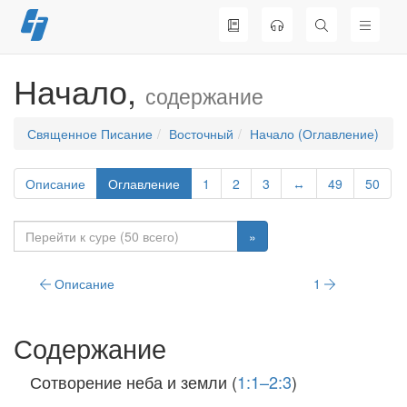
Перейти
к
содержимому
Начало,
содержание
Священное Писание
Восточный
Начало (Оглавление)
Описание
Оглавление
1
2
3
↔
49
50
»
Описание
1
Содержание
Сотворение неба и земли (
1:1–2:3
)