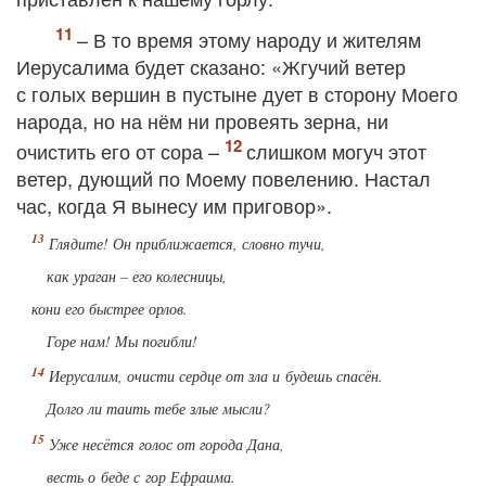
– В то время этому народу и жителям
Иерусалима будет сказано: «Жгучий ветер
с голых вершин в пустыне дует в сторону Моего
народа, но на нём ни провеять зерна, ни
очистить его от сора –
слишком могуч этот
ветер, дующий по Моему повелению. Настал
час, когда Я вынесу им приговор».
Глядите! Он приближается, словно тучи,
как ураган – его колесницы,
кони его быстрее орлов.
Горе нам! Мы погибли!
Иерусалим, очисти сердце от зла и будешь спасён.
Долго ли таить тебе злые мысли?
Уже несётся голос от города Дана,
весть о беде с гор Ефраима.