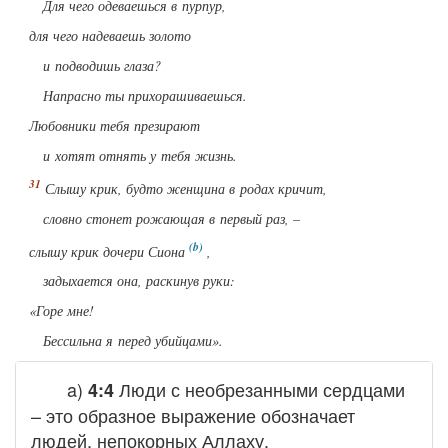
Для чего одеваешься в пурпур,
для чего надеваешь золото
и подводишь глаза?
Напрасно ты прихорашиваешься.
Любовники тебя презирают
и хотят отнять у тебя жизнь.
Слышу крик, будто женщина в родах кричит,
словно стонет рожающая в первый раз, –
слышу крик дочери Сиона
,
задыхается она, раскинув руки:
«Горе мне!
Бессильна я перед убийцами».
a)
Люди с необрезанными сердцами
4:4
– это образное выражение обозначает
людей, непокорных Аллаху.