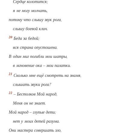
Сердце колотится;
я не могу молчать,
потому что слышу звук рога,
слышу боевой клич.
Беда за бедой;
вся страна опустошена.
В один миг погибли мои шатры,
в мгновение ока – мои палатки.
Сколько мне ещё смотреть на знамя,
слышать звуки рога?
– Бестолков Мой народ,
Меня он не знает.
Мой народ – глупые дети;
нет у моих детей разума.
Они мастера совершать зло,