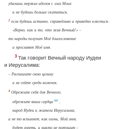
удалишь мерзких идолов с глаз Моих
и не будешь больше скитаться,
если будешь истинно, справедливо и праведно клясться:
«Верно, как и то, что жив Вечный!» –
то народы получат Моё благословение
и прославят Моё имя.
Так говорит Вечный народу Иудеи
и Иерусалима:
– Распашите свою целину
и не сейте среди колючек.
Обрежьте себя для Вечного,
обрежьте ваши сердца
,
народ Иудеи и жители Иерусалима,
а не то вспыхнет, как огонь, Мой гнев,
будет гореть, и никто не потушит –