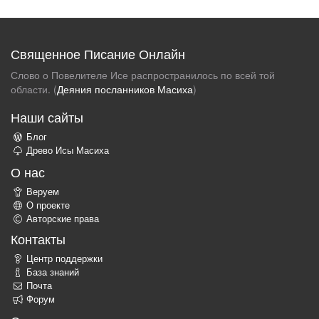
Священное Писание Онлайн
Слово о Повелителе Исе распространилось по всей той
области. (
Деяния посланников Масиха
)
Наши сайты
Блог
Древо Исы Масиха
О нас
Веруем
О проекте
Авторские права
Контакты
Центр поддержки
База знаний
Почта
Форум