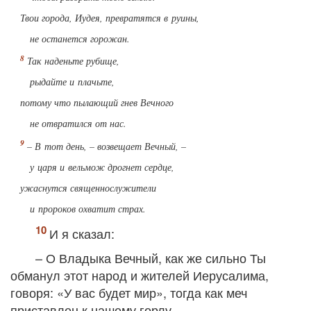
Твои города, Иудея, превратятся в руины,
не останется горожан.
Так наденьте рубище,
рыдайте и плачьте,
потому что пылающий гнев Вечного
не отвратился от нас.
– В тот день, – возвещает Вечный, –
у царя и вельмож дрогнет сердце,
ужаснутся священнослужители
и пророков охватит страх.
И я сказал:
– О Владыка Вечный, как же сильно Ты
обманул этот народ и жителей Иерусалима,
говоря: «У вас будет мир», тогда как меч
приставлен к нашему горлу.