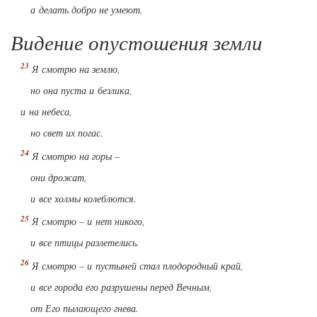
а делать добро не умеют.
Видение опустошения земли
Я смотрю на землю,
но она пуста и безлика,
и на небеса,
но свет их погас.
Я смотрю на горы –
они дрожат,
и все холмы колеблются.
Я смотрю – и нет никого,
и все птицы разлетелись.
Я смотрю – и пустыней стал плодородный край,
и все города его разрушены перед Вечным,
от Его пылающего гнева.