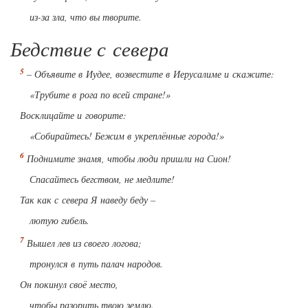
из-за зла, что вы творите.
Бедствие с севера
– Объявите в Иудее, возвестите в Иерусалиме и скажите:
«Трубите в рога по всей стране!»
Восклицайте и говорите:
«Собирайтесь! Бежим в укреплённые города!»
Поднимите знамя, чтобы люди пришли на Сион!
Спасайтесь бегством, не медлите!
Так как с севера Я наведу беду –
лютую гибель.
Вышел лев из своего логова;
тронулся в путь палач народов.
Он покинул своё место,
чтобы разорить твою землю.