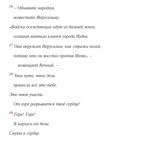
– Объявите народам,
возвестите Иерусалиму:
«Войска осаждающих идут из дальней земли,
оглашая военным кличем города Иудеи.
Они окружат Иерусалим, как стражи полей,
потому что он восстал против Меня», –
возвещает Вечный. –
Твои пути, твои дела
принесли всё это тебе.
Это твоя участь.
От горя разрывается твоё сердце!
Горе! Горе!
Я корчусь от боли.
Смута в сердце.