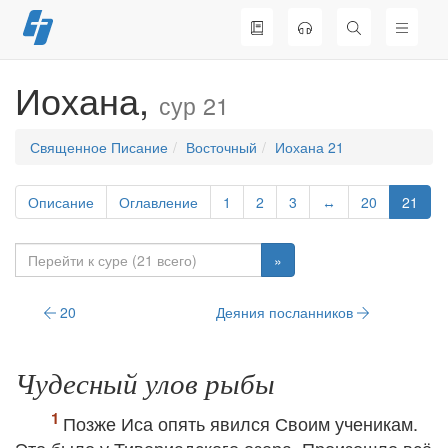
Перейти
к
содержимому
Иохана,
сур 21
Священное Писание
Восточный
Иохана 21
Описание
Оглавление
1
2
3
↔
20
21
»
20
Деяния посланников
Чудесный улов рыбы
Позже Иса опять явился Своим ученикам.