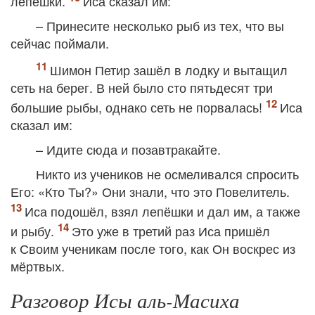
лепёшки.
Иса сказал им:
– Принесите несколько рыб из тех, что вы
сейчас поймали.
Шимон Петир зашёл в лодку и вытащил
сеть на берег. В ней было сто пятьдесят три
большие рыбы, однако сеть не порвалась!
Иса
сказал им:
– Идите сюда и позавтракайте.
Никто из учеников не осмеливался спросить
Его: «Кто Ты?» Они знали, что это Повелитель.
Иса подошёл, взял лепёшки и дал им, а также
и рыбу.
Это уже в третий раз Иса пришёл
к Своим ученикам после того, как Он воскрес из
мёртвых.
Разговор Исы аль-Масиха