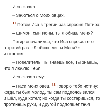
Иса сказал:
– Заботься о Моих овцах.
Потом Иса в третий раз спросил Петира:
– Шимон, сын Ионы, ты любишь Меня?
Петир опечалился, что Иса спросил его
в третий раз: «Любишь ли ты Меня?» –
и ответил:
– Повелитель, Ты знаешь всё, Ты знаешь,
что я люблю Тебя.
Иса сказал ему:
– Паси Моих овец.
Говорю тебе истину:
когда ты был молод, ты сам подпоясывался
и шёл, куда хотел; но когда ты состаришься, то
протянешь руки, и другой подпояшет тебя