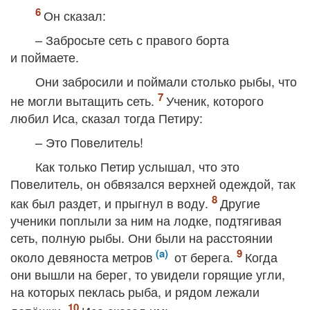
Он сказал:
– Забросьте сеть с правого борта
и поймаете.
Они забросили и поймали столько рыбы, что
не могли вытащить сеть.
Ученик, которого
любил Иса, сказал тогда Петиру:
– Это Повелитель!
Как только Петир услышал, что это
Повелитель, он обвязался верхней одеждой, так
как был раздет, и прыгнул в воду.
Другие
ученики поплыли за ним на лодке, подтягивая
сеть, полную рыбы. Они были на расстоянии
около девяноста метров
от берега.
Когда
они вышли на берег, то увидели горящие угли,
на которых пеклась рыба, и рядом лежали