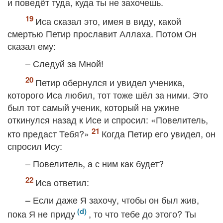
и поведёт туда, куда ты не захочешь.
Иса сказал это, имея в виду, какой
смертью Петир прославит Аллаха. Потом Он
сказал ему:
– Следуй за Мной!
Петир обернулся и увидел ученика,
которого Иса любил, тот тоже шёл за ними. Это
был тот самый ученик, который на ужине
откинулся назад к Исе и спросил: «Повелитель,
кто предаст Тебя?»
Когда Петир его увидел, он
спросил Ису:
– Повелитель, а с ним как будет?
Иса ответил:
– Если даже Я захочу, чтобы он был жив,
пока Я не приду
, то что тебе до этого? Ты