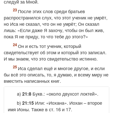
следуй за Мной.
После этих слов среди братьев
распространился слух, что этот ученик не умрёт,
но Иса не сказал, что он не умрёт; Он сказал
лишь: «Если даже Я захочу, чтобы он был жив,
пока Я не приду, то что тебе до этого?»
Он и есть тот ученик, который
свидетельствует об этом и который это записал.
И мы знаем, что это свидетельство истинно.
Иса сделал ещё и многое другое, и если
бы всё это описать, то, я думаю, и всему миру не
вместить написанных книг.
a)
Букв.: «около двухсот локтей».
21:8
b)
Или: «Иохана». Иохан – второе
21:15
имя Ионы. Также в ст. 16 и 17.