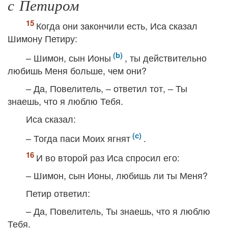
с Петиром
Когда они закончили есть, Иса сказал
Шимону Петиру:
– Шимон, сын Ионы
, ты действительно
любишь Меня больше, чем они?
– Да, Повелитель, – ответил тот, – Ты
знаешь, что я люблю Тебя.
Иса сказал:
– Тогда паси Моих ягнят
.
И во второй раз Иса спросил его:
– Шимон, сын Ионы, любишь ли ты Меня?
Петир ответил:
– Да, Повелитель, Ты знаешь, что я люблю
Тебя.