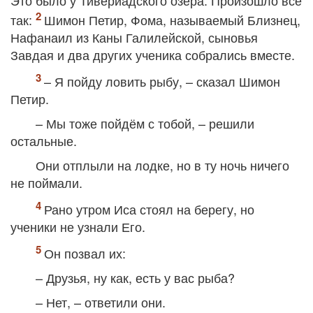
Это было у Тивериадского озера. Произошло всё
так:
Шимон Петир, Фома, называемый Близнец,
Нафанаил из Каны Галилейской, сыновья
Завдая и два других ученика собрались вместе.
– Я пойду ловить рыбу, – сказал Шимон
Петир.
– Мы тоже пойдём с тобой, – решили
остальные.
Они отплыли на лодке, но в ту ночь ничего
не поймали.
Рано утром Иса стоял на берегу, но
ученики не узнали Его.
Он позвал их:
– Друзья, ну как, есть у вас рыба?
– Нет, – ответили они.