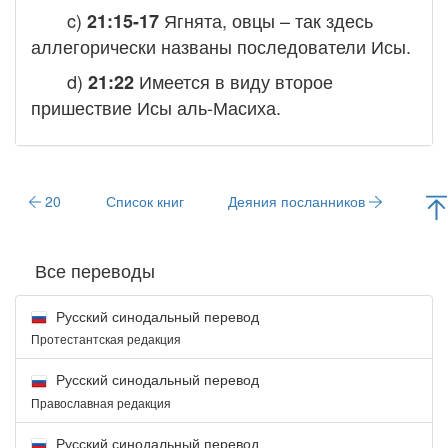
c)
Ягнята, овцы
– так здесь
21:15-17
аллегорически названы последователи Исы.
d)
Имеется в виду второе
21:22
пришествие Исы аль-Масиха.
20
Список книг
Деяния посланников
Все переводы
Русский синодальный перевод
Протестантская редакция
Русский синодальный перевод
Православная редакция
Русский синодальный перевод