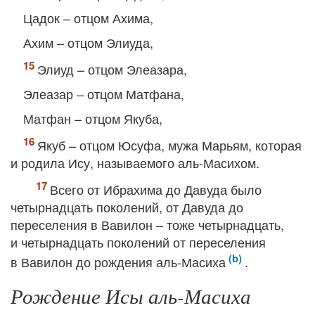
Цадок – отцом Ахима,
Ахим – отцом Элиуда,
Элиуд – отцом Элеазара,
Элеазар – отцом Матфана,
Матфан – отцом Якуба,
Якуб – отцом Юсуфа, мужа Марьям, которая
и родила Ису, называемого аль-Масихом.
Всего от Ибрахима до Давуда было
четырнадцать поколений, от Давуда до
переселения в Вавилон – тоже четырнадцать,
и четырнадцать поколений от переселения
в Вавилон до рождения аль-Масиха
.
Рождение Исы аль-Масиха