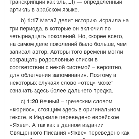
транскрипции как
эль
, الـ‎) — определённый
артикль в арабском языке.
b)
Матай делит историю Исраила на
1:17
три периода, в которые он включил по
четырнадцать поколений. Но, скорее всего,
на самом деле поколений было больше, чем
записал автор. Авторы того времени могли
сокращать родословные списки в
соответствии с некой системой – вероятно,
для облегчения запоминания. Поэтому в
некоторых случаях слово «отец» может
означать здесь более дальнего предка.
c)
Вечный
– греческим словом
1:20
«кюриос», стоящим здесь в оригинальном
тексте, в Инджиле переведено еврейское
«Яхве». А так как в данном издании
Священного Писания «Яхве» переведено как