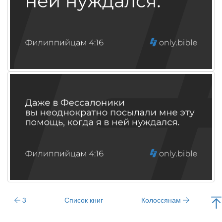
3
Список книг
Колоссянам