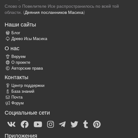
Слово о Повелителе Исе распространилось по всей той
области. (
Деяния посланников Масиха
)
Наши сайты
Блог
Древо Исы Масиха
О нас
Веруем
О проекте
Авторские права
Контакты
Центр поддержки
База знаний
Почта
Форум
Социальные сети
Приложения