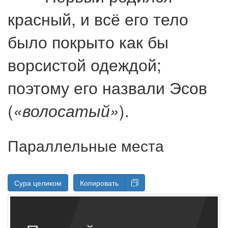
красный, и всё его тело
было покрыто как бы
ворсистой одеждой;
поэтому его назвали Эсов
(
).
«волосатый»
Параллельные места
Сура целиком
Копировать