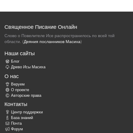
Священное Писание Онлайн
Слово о Повелителе Исе распространилось по всей той
области. (
Деяния посланников Масиха
)
Наши сайты
Блог
Древо Исы Масиха
О нас
Веруем
О проекте
Авторские права
Контакты
Центр поддержки
База знаний
Почта
Форум