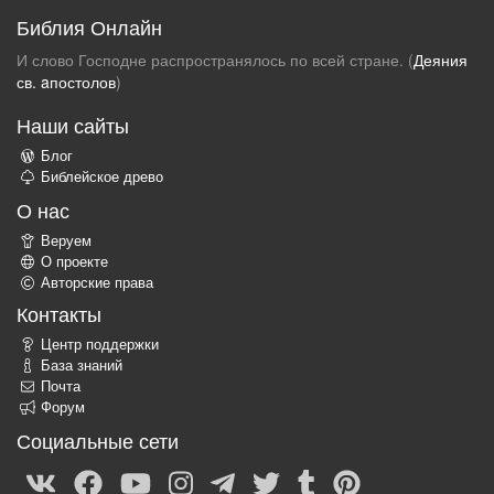
Библия Онлайн
И слово Господне распространялось по всей стране. (
Деяния
св. aпостолов
)
Наши сайты
Блог
Библейское древо
О нас
Веруем
О проекте
Авторские права
Контакты
Центр поддержки
База знаний
Почта
Форум
Социальные сети