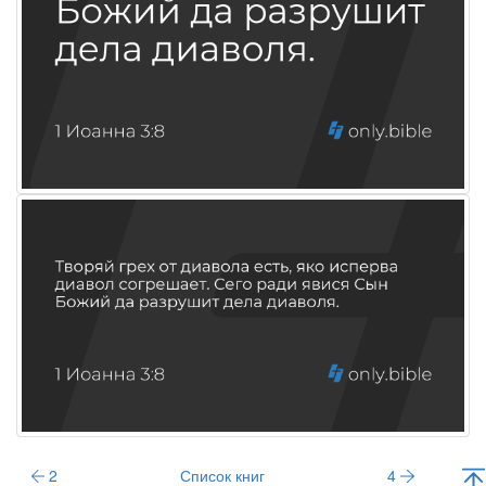
2
Список книг
4