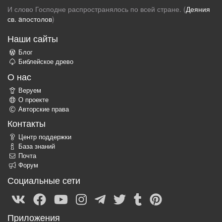
И слово Господне распространялось по всей стране. (
Деяния
св. aпостолов
)
Наши сайты
Блог
Библейское древо
О нас
Веруем
О проекте
Авторские права
Контакты
Центр поддержки
База знаний
Почта
Форум
Социальные сети
Приложения