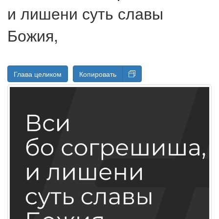
и лишени суть славы
Божия,
Глава целиком
Копировать