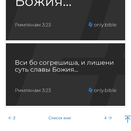
2
Список книг
4