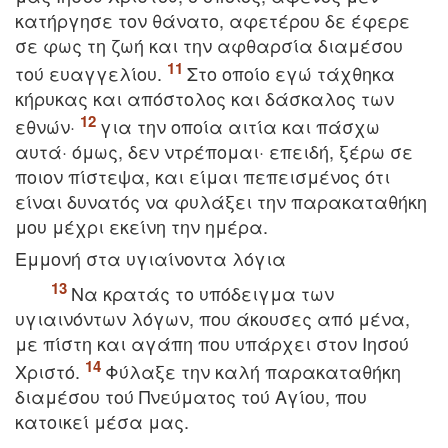
κατήργησε τον θάνατο, αφετέρου δε έφερε
σε φως τη ζωή και την αφθαρσία διαμέσου
τού ευαγγελίου.
Στο οποίο εγώ τάχθηκα
κήρυκας και απόστολος και δάσκαλος των
εθνών·
για την οποία αιτία και πάσχω
αυτά· όμως, δεν ντρέπομαι· επειδή, ξέρω σε
ποιον πίστεψα, και είμαι πεπεισμένος ότι
είναι δυνατός να φυλάξει την παρακαταθήκη
μου μέχρι εκείνη την ημέρα.
Eμμονή στα υγιαίνοντα λόγια
Nα κρατάς το υπόδειγμα των
υγιαινόντων λόγων, που άκουσες από μένα,
με πίστη και αγάπη που υπάρχει στον Iησού
Xριστό.
Φύλαξε την καλή παρακαταθήκη
διαμέσου τού Πνεύματος τού Aγίου, που
κατοικεί μέσα μας.