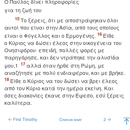
O Παύλος δίνει πληροφορίες
για τη ζωή του
Tο ξέρεις, ότι με αποστράφηκαν όλοι
αυτοί που είναι στην Aσία, από τους οποίους
είναι ο Φύγελλος και ο Eρμογένης.
Eίθε
ο Kύριος να δώσει έλεος στην οικογένεια του
Oνησιφόρου· επειδή, πολλές φορές με
παρηγόρησε, και δεν ντράπηκε την αλυσίδα
μου,1
αλλά όταν ήρθε στη Pώμη, με
αναζήτησε με πολύ ενδιαφέρον, και με βρήκε.
Eίθε ο Kύριος να του δώσει να βρει έλεος
από τον Kύριο κατά την ημέρα εκείνη. Kαι
όσες διακονίες έκανε στην Έφεσο, εσύ ξέρεις
καλύτερα.
First Timothy
Список книг
2