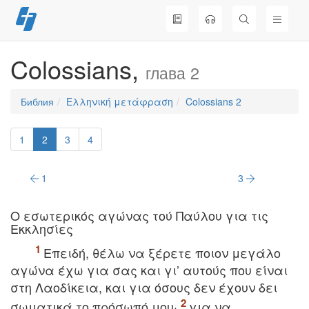
Перейти
к
содержимому
Colossians,
глава 2
Библия
Ελληνική μετάφραση
Colossians 2
1
2
3
4
1
3
O εσωτερικός αγώνας τού Παύλου για τις
Eκκλησίες
Eπειδή, θέλω να ξέρετε ποιον μεγάλο
αγώνα έχω για σας και γι’ αυτούς που είναι
στη Λαοδίκεια, και για όσους δεν έχουν δει
σωματικά το πρόσωπό μου·
για να