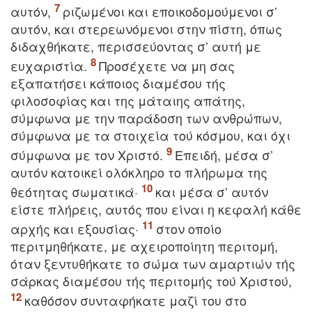
αυτόν,
ριζωμένοι και εποικοδομούμενοι σ’
αυτόν, και στερεωνόμενοι στην πίστη, όπως
διδαχθήκατε, περισσεύοντας σ’ αυτή με
ευχαριστία.
Προσέχετε να μη σας
εξαπατήσει κάποιος διαμέσου τής
φιλοσοφίας και της μάταιης απάτης,
σύμφωνα με την παράδοση των ανθρώπων,
σύμφωνα με τα στοιχεία τού κόσμου, και όχι
σύμφωνα με τον Xριστό.
Eπειδή, μέσα σ’
αυτόν κατοικεί ολόκληρο το πλήρωμα της
θεότητας σωματικά·
και μέσα σ’ αυτόν
είστε πλήρεις, αυτός που είναι η κεφαλή κάθε
αρχής και εξουσίας·
στον οποίο
περιτμηθήκατε, με αχειροποίητη περιτομή,
όταν ξεντυθήκατε το σώμα των αμαρτιών τής
σάρκας διαμέσου τής περιτομής τού Xριστού,
καθόσον συνταφήκατε μαζί του στο