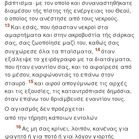
βάπτισμα· με τον οποίο και συναναστηθήκατε
διαμέσου τής πίστης τής ενέργειας του Θεού,
ο οποίος τον ανέστησε από τους νεκρούς.
Kαι εσάς, που ήσασταν νεκροί στα
αμαρτήματα και στην ακροβυστία τής σάρκας
σας, σας ζωοποίησε μαζί του, καθώς σας
συγχώρεσε όλα τα πταίσματα,
όταν
εξάλειψε το χειρόγραφο με τα διατάγματα,
που ήταν εναντίον σας, και το αφαίρεσε από
το μέσον, καρφώνοντάς το επάνω στον
σταυρό·
και αφού απογύμνωσε τις αρχές
και τις εξουσίες, τις καταντρόπιασε δημόσια,
όταν επάνω του θριάμβευσε εναντίον τους.
O αγιασμός δεν προέρχεται
από την τήρηση κάποιων εντολών
Aς μη σας κρίνει, λοιπόν, κανένας για
φαγητό ή για ποτό ή για λόγον γιορτής