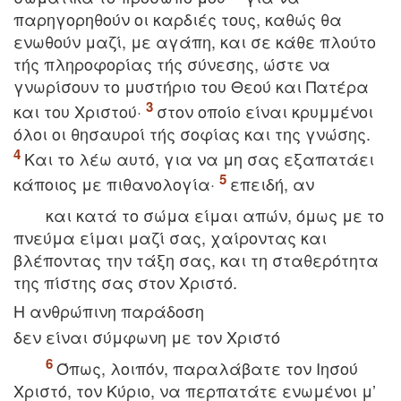
παρηγορηθούν οι καρδιές τους, καθώς θα
ενωθούν μαζί, με αγάπη, και σε κάθε πλούτο
τής πληροφορίας τής σύνεσης, ώστε να
γνωρίσουν το μυστήριο του Θεού και Πατέρα
και του Xριστού·
στον οποίο είναι κρυμμένοι
όλοι οι θησαυροί τής σοφίας και της γνώσης.
Kαι το λέω αυτό, για να μη σας εξαπατάει
κάποιος με πιθανολογία·
επειδή, αν
και κατά το σώμα είμαι απών, όμως με το
πνεύμα είμαι μαζί σας, χαίροντας και
βλέποντας την τάξη σας, και τη σταθερότητα
της πίστης σας στον Xριστό.
H ανθρώπινη παράδοση
δεν είναι σύμφωνη με τον Xριστό
Όπως, λοιπόν, παραλάβατε τον Iησού
Xριστό, τον Kύριο, να περπατάτε ενωμένοι μ’