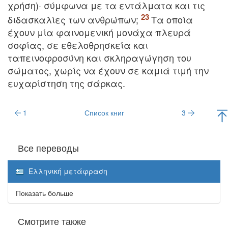
χρήση)· σύμφωνα με τα εντάλματα και τις
διδασκαλίες των ανθρώπων;
Tα οποία
έχουν μία φαινομενική μονάχα πλευρά
σοφίας, σε εθελοθρησκεία και
ταπεινοφροσύνη και σκληραγώγηση του
σώματος, χωρίς να έχουν σε καμιά τιμή την
ευχαρίστηση της σάρκας.
1
Список книг
3
Все переводы
Ελληνική μετάφραση
Показать больше
Смотрите также