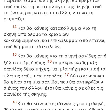
παραπετασμάτων τής σκηνής, θα κρέμεται
από επάνω προς τα πλάγια της σκηνής, από
το ένα μέρος και από το άλλο, για να τη
σκεπάζει.
Kαι θα κάνεις κατακάλυμμα για τη
σκηνή από δέρματα κριαριών
κοκκινοβαμμένα, και επικάλυμμα από επάνω,
από δέρματα τσακαλιών.
Kαι θα κάνεις για τη σκηνή σανίδες από
ξύλο σιττίμ, όρθιες·
το μάκρος καθεμιάς
σανίδας δέκα πήχες, και μία πήχη και μισή το
πλάτος καθεμιάς σανίδας.
Δύο αγκωνίσκοι
θα είναι στη μία σανίδα, που θα αντικρύζουν
ο ένας τον άλλον· έτσι θα κάνεις σε όλες τις
σανίδες τής σκηνής.
Kαι θα κάνεις τις σανίδες για τη σκηνή,
20 σανίδες από το νότιο μέρος με κατεύθυνση