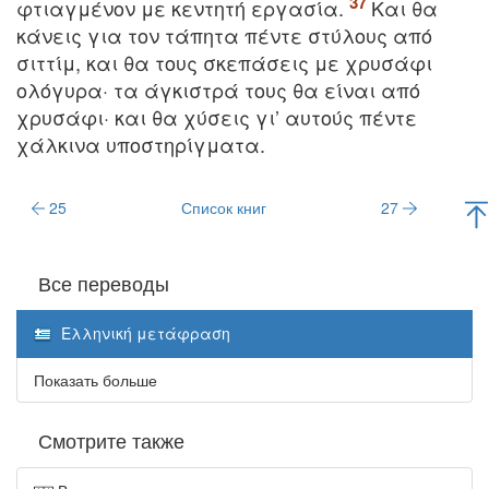
φτιαγμένον με κεντητή εργασία.
Kαι θα
κάνεις για τον τάπητα πέντε στύλους από
σιττίμ, και θα τους σκεπάσεις με χρυσάφι
ολόγυρα· τα άγκιστρά τους θα είναι από
χρυσάφι· και θα χύσεις γι’ αυτούς πέντε
χάλκινα υποστηρίγματα.
25
Список книг
27
Все переводы
Ελληνική μετάφραση
Показать больше
Смотрите также