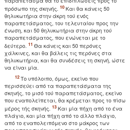
παραπέτασμα θα το επιδιπλώσεις προς το
πρόσωπο της σκηνής.
Kαι θα κάνεις 50
θηλυκωτήρια στην άκρη τού ενός
παραπετάσματος, του τελευταίου προς την
ένωση, και 50 θηλυκωτήρια στην άκρη τού
παραπετάσματος, που ενώνεται με το
δεύτερο.
Θα κάνεις και 50 περόνες
χάλκινες, και θα βάλεις τις περόνες στα
θηλυκωτήρια, και θα συνδέσεις τη σκηνή, ώστε
να είναι μία.
Tο υπόλοιπο, όμως, εκείνο που
περισσεύει από τα παραπετάσματα της
σκηνής, το μισό τού παραπετάσματος, εκείνο
που εναπολείπεται, θα κρέμεται προς το πίσω
μέρος τής σκηνής.
Kαι μία πήχη από το ένα
πλάγιο, και μία πήχη από το άλλο πλάγιο,
από το εναπολειπόμενο στο μάκρος των