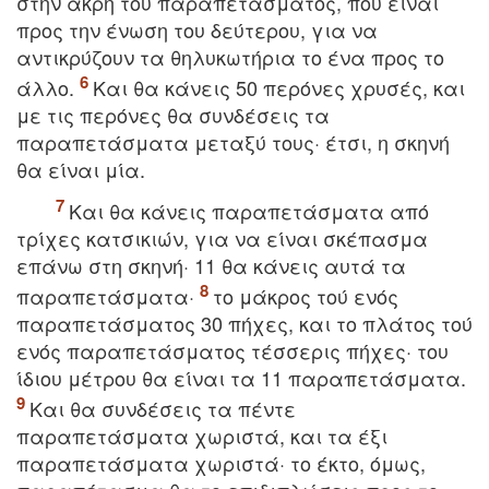
στην άκρη τού παραπετάσματος, που είναι
προς την ένωση του δεύτερου, για να
αντικρύζουν τα θηλυκωτήρια το ένα προς το
άλλο.
Kαι θα κάνεις 50 περόνες χρυσές, και
με τις περόνες θα συνδέσεις τα
παραπετάσματα μεταξύ τους· έτσι, η σκηνή
θα είναι μία.
Kαι θα κάνεις παραπετάσματα από
τρίχες κατσικιών, για να είναι σκέπασμα
επάνω στη σκηνή· 11 θα κάνεις αυτά τα
παραπετάσματα·
το μάκρος τού ενός
παραπετάσματος 30 πήχες, και το πλάτος τού
ενός παραπετάσματος τέσσερις πήχες· του
ίδιου μέτρου θα είναι τα 11 παραπετάσματα.
Kαι θα συνδέσεις τα πέντε
παραπετάσματα χωριστά, και τα έξι
παραπετάσματα χωριστά· το έκτο, όμως,