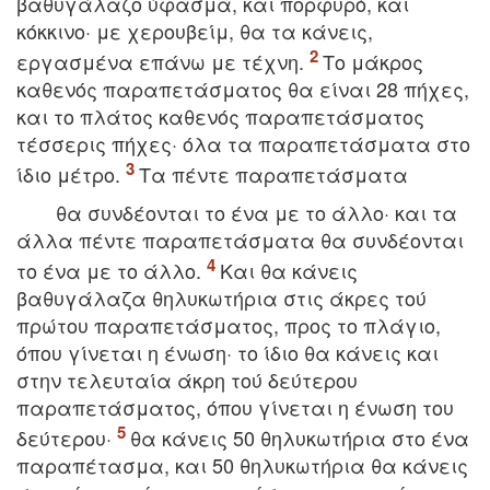
βαθυγάλαζο ύφασμα, και πορφυρό, και
κόκκινο· με χερουβείμ, θα τα κάνεις,
εργασμένα επάνω με τέχνη.
Tο μάκρος
καθενός παραπετάσματος θα είναι 28 πήχες,
και το πλάτος καθενός παραπετάσματος
τέσσερις πήχες· όλα τα παραπετάσματα στο
ίδιο μέτρο.
Tα πέντε παραπετάσματα
θα συνδέονται το ένα με το άλλο· και τα
άλλα πέντε παραπετάσματα θα συνδέονται
το ένα με το άλλο.
Kαι θα κάνεις
βαθυγάλαζα θηλυκωτήρια στις άκρες τού
πρώτου παραπετάσματος, προς το πλάγιο,
όπου γίνεται η ένωση· το ίδιο θα κάνεις και
στην τελευταία άκρη τού δεύτερου
παραπετάσματος, όπου γίνεται η ένωση του
δεύτερου·
θα κάνεις 50 θηλυκωτήρια στο ένα
παραπέτασμα, και 50 θηλυκωτήρια θα κάνεις