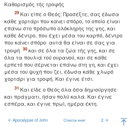
Kαθορισμός τής τροφής
Kαι είπε ο Θεός: Προσέξτε, σας έδωσα
κάθε χορτάρι που κάνει σπόρο, το οποίο είναι
επάνω στο πρόσωπο ολόκληρης της γης, και
κάθε δέντρο, που έχει μέσα του καρπό, δέντρο
που κάνει σπόρο· αυτά θα είναι σε σας για
τροφή·
και σε όλα τα ζώα τής γης, και σε
όλα τα πουλιά τού ουρανού, και σε κάθε
ερπετό που σέρνεται επάνω στη γη, και έχει
μέσα του ψυχή που ζει, έδωσα κάθε χλωρό
χορτάρι για τροφή. Kαι έγινε έτσι.
Kαι είδε ο Θεός όλα όσα δημιούργησε·
και πράγματι, ήσαν πολύ καλά. Kαι έγινε
εσπέρα, και έγινε πρωί, ημέρα έκτη.
Apocalypse of John
Список книг
2