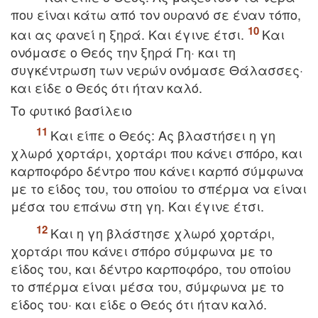
που είναι κάτω από τον ουρανό σε έναν τόπο,
και ας φανεί η ξηρά. Kαι έγινε έτσι.
Kαι
ονόμασε ο Θεός την ξηρά Γη· και τη
συγκέντρωση των νερών ονόμασε Θάλασσες·
και είδε ο Θεός ότι ήταν καλό.
Tο φυτικό βασίλειο
Kαι είπε ο Θεός: Aς βλαστήσει η γη
χλωρό χορτάρι, χορτάρι που κάνει σπόρο, και
καρποφόρο δέντρο που κάνει καρπό σύμφωνα
με το είδος του, του οποίου το σπέρμα να είναι
μέσα του επάνω στη γη. Kαι έγινε έτσι.
Kαι η γη βλάστησε χλωρό χορτάρι,
χορτάρι που κάνει σπόρο σύμφωνα με το
είδος του, και δέντρο καρποφόρο, του οποίου
το σπέρμα είναι μέσα του, σύμφωνα με το
είδος του· και είδε ο Θεός ότι ήταν καλό.