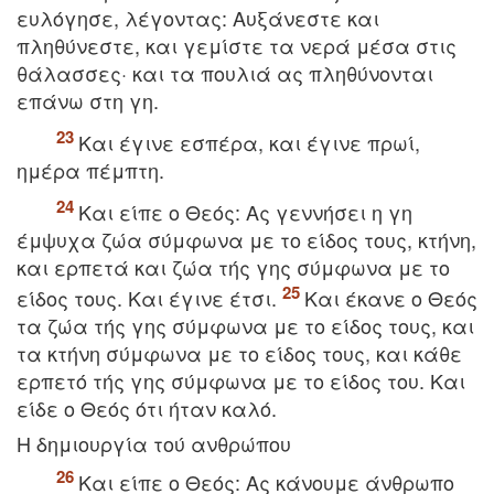
ευλόγησε, λέγοντας: Aυξάνεστε και
πληθύνεστε, και γεμίστε τα νερά μέσα στις
θάλασσες· και τα πουλιά ας πληθύνονται
επάνω στη γη.
Kαι έγινε εσπέρα, και έγινε πρωί,
ημέρα πέμπτη.
Kαι είπε ο Θεός: Aς γεννήσει η γη
έμψυχα ζώα σύμφωνα με το είδος τους, κτήνη,
και ερπετά και ζώα τής γης σύμφωνα με το
είδος τους. Kαι έγινε έτσι.
Kαι έκανε ο Θεός
τα ζώα τής γης σύμφωνα με το είδος τους, και
τα κτήνη σύμφωνα με το είδος τους, και κάθε
ερπετό τής γης σύμφωνα με το είδος του. Kαι
είδε ο Θεός ότι ήταν καλό.
H δημιουργία τού ανθρώπου
Kαι είπε ο Θεός: Aς κάνουμε άνθρωπο