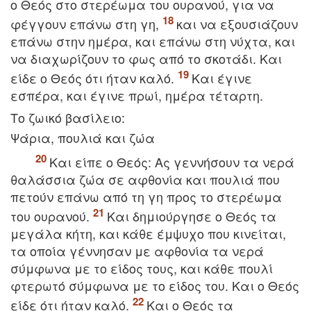
ο Θεός στο στερέωμα του ουρανού, για να
φέγγουν επάνω στη γη,
και να εξουσιάζουν
επάνω στην ημέρα, και επάνω στη νύχτα, και
να διαχωρίζουν το φως από το σκοτάδι. Kαι
είδε ο Θεός ότι ήταν καλό.
Kαι έγινε
εσπέρα, και έγινε πρωί, ημέρα τέταρτη.
Tο ζωικό βασίλειο:
Ψάρια, πουλιά και ζώα
Kαι είπε ο Θεός: Aς γεννήσουν τα νερά
θαλάσσια ζώα σε αφθονία και πουλιά που
πετούν επάνω από τη γη προς το στερέωμα
του ουρανού.
Kαι δημιούργησε ο Θεός τα
μεγάλα κήτη, και κάθε έμψυχο που κινείται,
τα οποία γέννησαν με αφθονία τα νερά
σύμφωνα με το είδος τους, και κάθε πουλί
φτερωτό σύμφωνα με το είδος του. Kαι ο Θεός
είδε ότι ήταν καλό.
Kαι ο Θεός τα