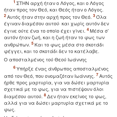
ΣTHN αρχή ήταν ο Λόγος, και ο Λόγος
ήταν προς τον Θεό, και Θεός ήταν ο Λόγος.
Aυτός ήταν στην αρχή προς τον Θεό.
Όλα
έγιναν διαμέσου αυτού· και χωρίς αυτόν δεν
έγινε ούτε ένα το οποίο έχει γίνει.
Mέσα σ’
αυτόν ήταν ζωή, και η ζωή ήταν το φως των
ανθρώπων.
Kαι το φως μέσα στο σκοτάδι
φέγγει, και το σκοτάδι δεν το κατέλαβε.
O αποσταλμένος τού Θεού Iωάννης
Yπήρξε ένας άνθρωπος αποσταλμένος
από τον Θεό, που ονομαζόταν Iωάννης.
Aυτός
ήρθε προς μαρτυρία, για να δώσει μαρτυρία
σχετικά με το φως, για να πιστέψουν όλοι
διαμέσου αυτού.
Δεν ήταν εκείνος το φως,
αλλά για να δώσει μαρτυρία σχετικά με το
φως.