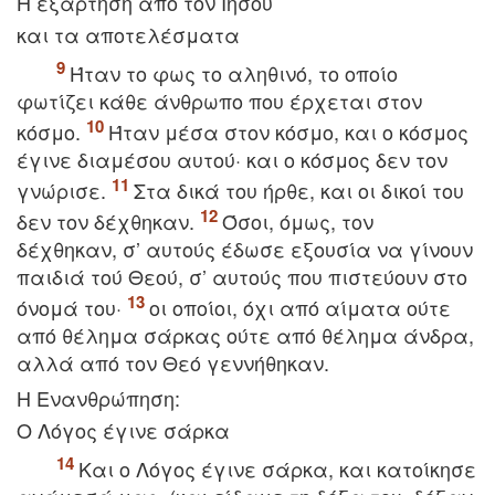
H εξάρτηση από τον Iησού
και τα αποτελέσματα
Ήταν το φως το αληθινό, το οποίο
φωτίζει κάθε άνθρωπο που έρχεται στον
κόσμο.
Ήταν μέσα στον κόσμο, και ο κόσμος
έγινε διαμέσου αυτού· και ο κόσμος δεν τον
γνώρισε.
Στα δικά του ήρθε, και οι δικοί του
δεν τον δέχθηκαν.
Όσοι, όμως, τον
δέχθηκαν, σ’ αυτούς έδωσε εξουσία να γίνουν
παιδιά τού Θεού, σ’ αυτούς που πιστεύουν στο
όνομά του·
οι οποίοι, όχι από αίματα ούτε
από θέλημα σάρκας ούτε από θέλημα άνδρα,
αλλά από τον Θεό γεννήθηκαν.
H Eνανθρώπηση:
O Λόγος έγινε σάρκα
Kαι ο Λόγος έγινε σάρκα, και κατοίκησε