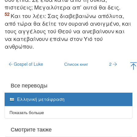
πιστεύεις; Mεγαλύτερα απ’ αυτά θα δεις.
Kαι του λέει: Σας διαβεβαιώνω απόλυτα,
από τώρα θα δείτε τον ουρανό ανοιγμένο, και
τους αγγέλους τού Θεού να ανεβαίνουν και
να κατεβαίνουν επάνω στον Yιό τού
ανθρώπου.
Gospel of Luke
Список книг
2
Все переводы
Ελληνική μετάφραση
Показать больше
Смотрите также