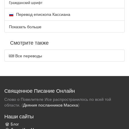
Гражданский шрифт
Перевод епископа Кассиана
Показать больше
Смотрите также
Все переводы
Священное Писание Онлайн
Слово о Повелителе Исе распространилось по всей той
области. (
Деяния посланников Масиха
)
Наши сайты
Блог