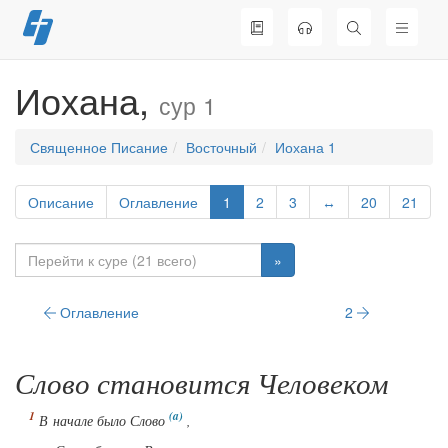
Перейти
к
содержимому
Иохана,
сур 1
Священное Писание
Восточный
Иохана 1
Описание
Оглавление
1
2
3
↔
20
21
»
Оглавление
2
Слово становится Человеком
В начале было Слово
,