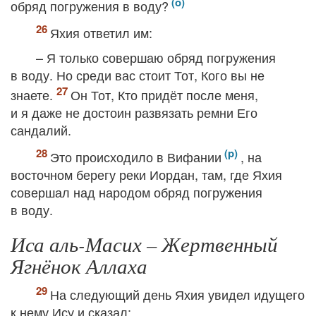
обряд погружения в воду?
Яхия ответил им:
– Я только совершаю обряд погружения
в воду. Но среди вас стоит Тот, Кого вы не
знаете.
Он Тот, Кто придёт после меня,
и я даже не достоин развязать ремни Его
сандалий.
Это происходило в Вифании
, на
восточном берегу реки Иордан, там, где Яхия
совершал над народом обряд погружения
в воду.
Иса аль-Масих – Жертвенный
Ягнёнок Аллаха
На следующий день Яхия увидел идущего
к нему Ису и сказал: