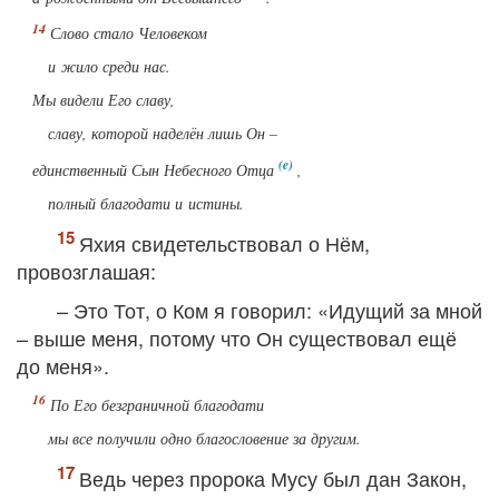
Слово стало Человеком
и жило среди нас.
Мы видели Его славу,
славу, которой наделён лишь Он –
единственный Сын Небесного Отца
,
полный благодати и истины.
Яхия свидетельствовал о Нём,
провозглашая:
– Это Тот, о Ком я говорил: «Идущий за мной
– выше меня, потому что Он существовал ещё
до меня».
По Его безграничной благодати
мы все получили одно благословение за другим.
Ведь через пророка Мусу был дан Закон,