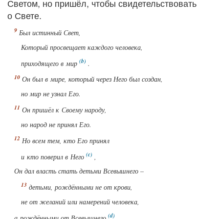
Светом, но пришёл, чтобы свидетельствовать
о Свете.
Был истинный Свет,
Который просвещает каждого человека,
приходящего в мир
.
Он был в мире, который через Него был создан,
но мир не узнал Его.
Он пришёл к Своему народу,
но народ не принял Его.
Но всем тем, кто Его принял
и кто поверил в Него
,
Он дал власть стать детьми Всевышнего –
детьми, рождёнными не от крови,
не от желаний или намерений человека,
а рождёнными от Всевышнего
.