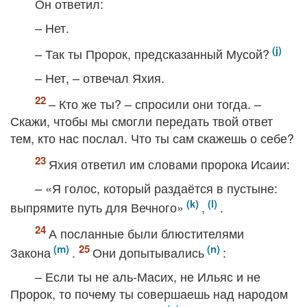
Он ответил:
– Нет.
– Так ты Пророк, предсказанный Мусой?
– Нет, – отвечал Яхия.
– Кто же ты? – спросили они тогда. –
Скажи, чтобы мы смогли передать твой ответ
тем, кто нас послал. Что ты сам скажешь о себе?
Яхия ответил им словами пророка Исаии:
– «Я голос, который раздаётся в пустыне:
выпрямите путь для Вечного»
,
.
А посланные были блюстителями
Закона
.
Они допытывались
:
– Если ты не аль-Масих, не Ильяс и не
Пророк, то почему ты совершаешь над народом