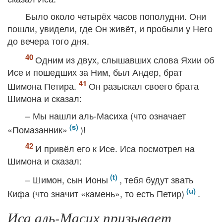
Было около четырёх часов пополудни. Они
пошли, увидели, где Он живёт, и пробыли у Него
до вечера того дня.
Одним из двух, слышавших слова Яхии об
Исе и пошедших за Ним, был Андер, брат
Шимона Петира.
Он разыскал своего брата
Шимона и сказал:
– Мы нашли аль-Масиха (что означает
«Помазанник»
)!
И привёл его к Исе. Иса посмотрел на
Шимона и сказал:
– Шимон, сын Ионы
, тебя будут звать
Кифа (что значит «камень», то есть Петир)
.
Иса аль-Масих призывает