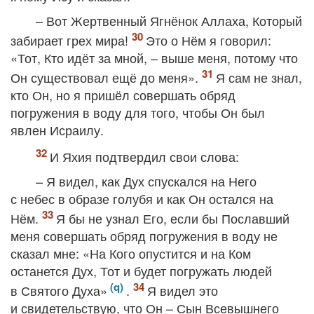
– Вот Жертвенный Ягнёнок Аллаха, Который
забирает грех мира!
Это о Нём я говорил:
«Тот, Кто идёт за мной, – выше меня, потому что
Он существовал ещё до меня».
Я сам не знал,
кто Он, но я пришёл совершать обряд
погружения в воду для того, чтобы Он был
явлен Исраилу.
И Яхия подтвердил свои слова:
– Я видел, как Дух спускался на Него
с небес в образе голубя и как Он остался на
Нём.
Я бы не узнал Его, если бы Пославший
меня совершать обряд погружения в воду не
сказал мне: «На Кого опустится и на Ком
останется Дух, Тот и будет погружать людей
в Святого Духа»
.
Я видел это
и свидетельствую, что Он – Сын Всевышнего