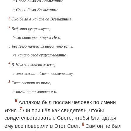
и Слово было со Всевышним,
и Слово было Всевышним.
Оно было в начале со Всевышним.
Всё, что существует,
было сотворено через Него,
и без Него ничего из того, что есть,
не начало своё существование.
В Нём заключена жизнь,
и эта жизнь – Свет человечеству.
Свет светит во тьме,
и тьма не поглотила его.
Аллахом был послан человек по имени
Яхия.
Он пришёл как свидетель, чтобы
свидетельствовать о Свете, чтобы благодаря
ему все поверили в Этот Свет.
Сам он не был