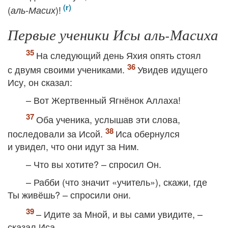
(
)!
аль-Масих
Первые ученики Исы аль-Масиха
На следующий день Яхия опять стоял
с двумя своими учениками.
Увидев идущего
Ису, он сказал:
– Вот Жертвенный Ягнёнок Аллаха!
Оба ученика, услышав эти слова,
последовали за Исой.
Иса обернулся
и увидел, что они идут за Ним.
– Что вы хотите? – спросил Он.
– Рабби (что значит «учитель»), скажи, где
Ты живёшь? – спросили они.
– Идите за Мной, и вы сами увидите, –
сказал Иса.