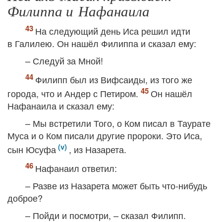
Филиппа и Нафанаила
На следующий день Иса решил идти
в Галилею. Он нашёл Филиппа и сказал ему:
– Следуй за Мной!
Филипп был из Вифсаиды, из того же
города, что и Андер с Петиром.
Он нашёл
Нафанаила и сказал ему:
– Мы встретили Того, о Ком писал в Таурате
Муса и о Ком писали другие пророки. Это Иса,
сын Юсуфа
, из Назарета.
Нафанаил ответил:
– Разве из Назарета может быть что-нибудь
доброе?
– Пойди и посмотри, – сказал Филипп.