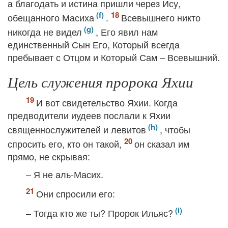
а благодать и истина пришли через Ису,
обещанного Масиха
.
Всевышнего никто
никогда не видел
, Его явил нам
единственный Сын Его, Который всегда
пребывает с Отцом и Который Сам – Всевышний.
Цель служения пророка Яхии
И вот свидетельство Яхии. Когда
предводители иудеев послали к Яхии
священнослужителей и левитов
, чтобы
спросить его, кто он такой,
он сказал им
прямо, не скрывая:
– Я не аль-Масих.
Они спросили его:
– Тогда кто же ты? Пророк Ильяс?