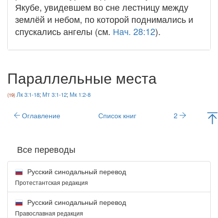
Якубе, увидевшем во сне лестницу между
землёй и небом, по которой поднимались и
спускались ангелы (см.
Нач. 28:12
).
Параллельные места
Лк 3:1-18
;
Мт 3:1-12
;
Мк 1:2-8
Оглавление
Список книг
2
Все переводы
Русский синодальный перевод
Протестантская редакция
Русский синодальный перевод
Православная редакция