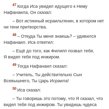
Когда Иса увидел идущего к Нему
Нафанаила, Он сказал:
– Вот истинный исраильтянин, в котором нет
ни тени притворства.
– Откуда Ты меня знаешь? – удивился
Нафанаил. Иса ответил:
– Ещё до того, как Филипп позвал тебя,
Я видел тебя под инжиром.
Тогда Нафанаил сказал:
– Учитель, Ты действительно Сын
Всевышнего, Ты Царь Исраила!
Иса сказал:
– Ты говоришь это потому, что Я сказал, что
видел тебя под инжиром. Ты увидишь чудеса