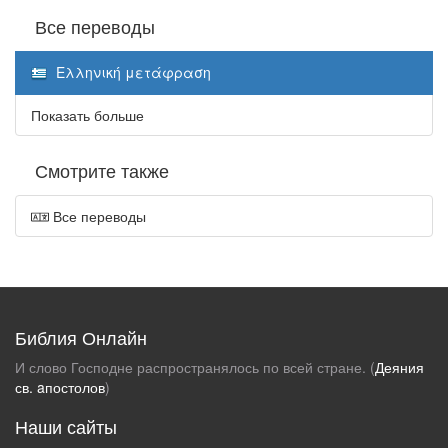
Все переводы
Ελληνική μετάφραση
Показать больше
Смотрите также
Все переводы
Библия Онлайн
И слово Господне распространялось по всей стране. (
Деяния
св. aпостолов
)
Наши сайты