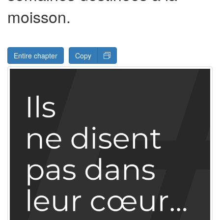
moisson.
Entire chapter
Copy