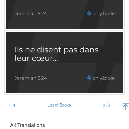
4
List of Books
6
All Translations